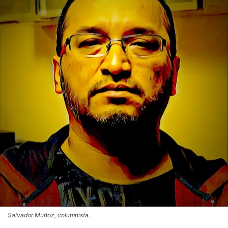
Salvador Muñoz, columnista.