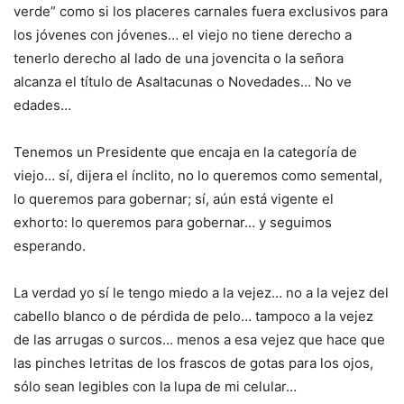
verde” como si los placeres carnales fuera exclusivos para
los jóvenes con jóvenes… el viejo no tiene derecho a
tenerlo derecho al lado de una jovencita o la señora
alcanza el título de Asaltacunas o Novedades… No ve
edades…
Tenemos un Presidente que encaja en la categoría de
viejo… sí, dijera el ínclito, no lo queremos como semental,
lo queremos para gobernar; sí, aún está vigente el
exhorto: lo queremos para gobernar… y seguimos
esperando.
La verdad yo sí le tengo miedo a la vejez… no a la vejez del
cabello blanco o de pérdida de pelo… tampoco a la vejez
de las arrugas o surcos… menos a esa vejez que hace que
las pinches letritas de los frascos de gotas para los ojos,
sólo sean legibles con la lupa de mi celular…