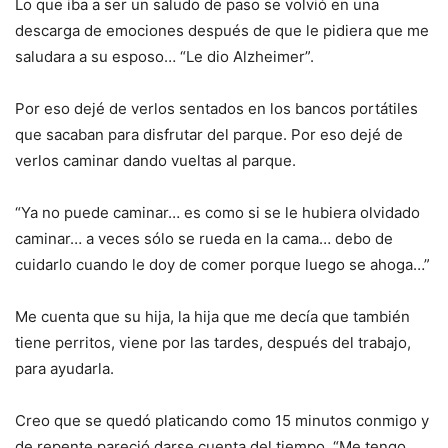
Lo que iba a ser un saludo de paso se volvió en una
descarga de emociones después de que le pidiera que me
saludara a su esposo… “Le dio Alzheimer”.
Por eso dejé de verlos sentados en los bancos portátiles
que sacaban para disfrutar del parque. Por eso dejé de
verlos caminar dando vueltas al parque.
“Ya no puede caminar… es como si se le hubiera olvidado
caminar… a veces sólo se rueda en la cama… debo de
cuidarlo cuando le doy de comer porque luego se ahoga…”
Me cuenta que su hija, la hija que me decía que también
tiene perritos, viene por las tardes, después del trabajo,
para ayudarla.
Creo que se quedó platicando como 15 minutos conmigo y
de repente pareció darse cuenta del tiempo. “Me tengo