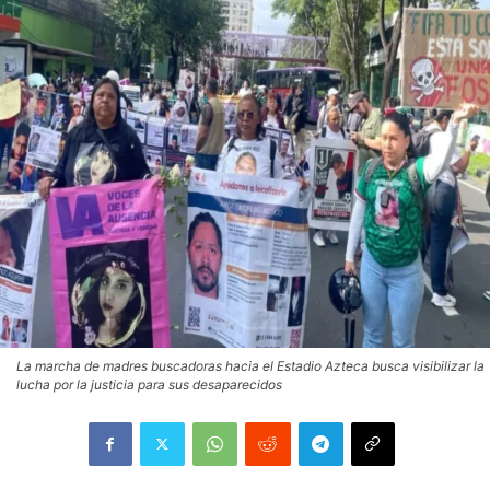
La marcha de madres buscadoras hacia el Estadio Azteca busca visibilizar la
lucha por la justicia para sus desaparecidos