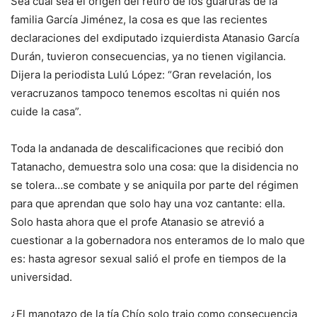
Sea cual sea el origen del retiro de los guaruras de la
familia García Jiménez, la cosa es que las recientes
declaraciones del exdiputado izquierdista Atanasio García
Durán, tuvieron consecuencias, ya no tienen vigilancia.
Dijera la periodista Lulú López: “Gran revelación, los
veracruzanos tampoco tenemos escoltas ni quién nos
cuide la casa”.
Toda la andanada de descalificaciones que recibió don
Tatanacho, demuestra solo una cosa: que la disidencia no
se tolera…se combate y se aniquila por parte del régimen
para que aprendan que solo hay una voz cantante: ella.
Solo hasta ahora que el profe Atanasio se atrevió a
cuestionar a la gobernadora nos enteramos de lo malo que
es: hasta agresor sexual salió el profe en tiempos de la
universidad.
¿El manotazo de la tía Chío solo trajo como consecuencia