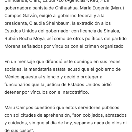
Chihuahua, Chih., 22 Jun-26 (Agencias/VRed).- La
gobernadora panista de Chihuahua, María Eugenia (Maru)
Campos Galván, exigió al gobierno federal y a la
presidenta, Claudia Sheinbaum, la extradición a los
Estados Unidos del gobernador con licencia de Sinaloa,
Rubén Rocha Moya, así como de otros políticos del partido
Morena señalados por vínculos con el crimen organizado.
En un mensaje que difundió este domingo en sus redes
sociales, la mandataria estatal acusó que el gobierno de
México apuesta al silencio y decidió proteger a
funcionarios que la justicia de Estados Unidos pidió
detener por vínculos con el narcotráfico.
Maru Campos cuestionó que estos servidores públicos
con solicitudes de aprehensión, “son cobijados, abrazados
y cuidados, sin que al día de hoy, sepamos nada de ellos ni
de sus casos”.