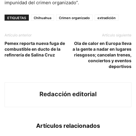
impunidad del crimen organizado”.
ETIQUETAS
Chihuahua
Crimen organizado
extradición
Artículo anterior
Artículo siguiente
Pemex reporta nueva fuga de
Ola de calor en Europa lleva
combustible en ducto de la
a la gente a nadar en lugares
refinrería de Salina Cruz
riesgosos; cancelan trenes,
conciertos y eventos
deportivos
Redacción editorial
Artículos relacionados