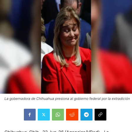
La gobernadora de Chihuahua presiona al gobierno federal por la extradición