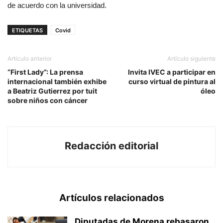
de acuerdo con la universidad.
ETIQUETAS
Covid
Artículo anterior
Artículo siguiente
“First Lady”: La prensa
Invita IVEC a participar en
internacional también exhibe
curso virtual de pintura al
a Beatriz Gutierrez por tuit
óleo
sobre niños con cáncer
Redacción editorial
Artículos relacionados
Diputadas de Morena rebasaron