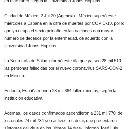
en este rubro, según la Universidad Johns Hopkins.
Ciudad de México, 2 Jul-20 (Agencia).- México superó este
miércoles a España en la cifra de muertes por COVID-19, por lo
que ya ocupa el sexto peldaño en las naciones con mayor
número de decesos por la enfermedad, de acuerdo con la
Universidad Johns Hopkins.
La Secretaría de Salud informó este día que ya son 28 mil 510
las personas fallecidas por el nuevo coronavirus SARS-COV-2
en México.
En tanto, España reporta 28 mil 364 fallecimientos, según la
institución educativa.
Además, los casos confirmados ascendieron a 231 mil 770, de
los cuales 24 mil 734 son activos -es decir, que presentaron
síntomas del virus en los últimos 14 días-, informó José Luis