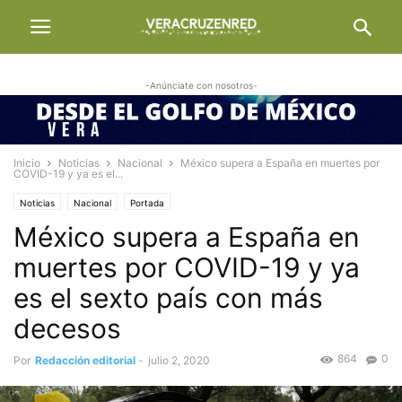
-Anúnciate con nosotros-
Inicio
Noticias
Nacional
México supera a España en muertes por
COVID-19 y ya es el...
Noticias
Nacional
Portada
México supera a España en
muertes por COVID-19 y ya
es el sexto país con más
decesos
864
0
Por
Redacción editorial
-
julio 2, 2020