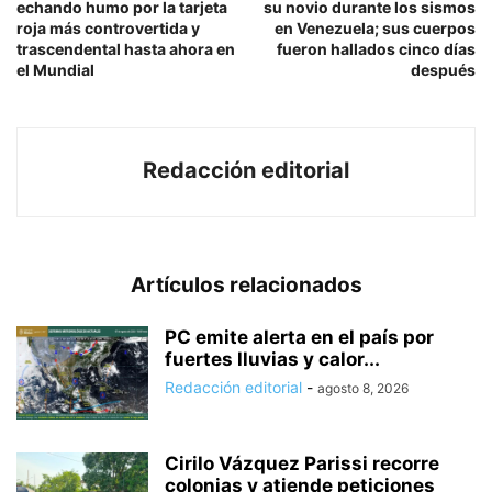
echando humo por la tarjeta
su novio durante los sismos
roja más controvertida y
en Venezuela; sus cuerpos
trascendental hasta ahora en
fueron hallados cinco días
el Mundial
después
Redacción editorial
Artículos relacionados
PC emite alerta en el país por
fuertes lluvias y calor...
Redacción editorial
-
agosto 8, 2026
Cirilo Vázquez Parissi recorre
colonias y atiende peticiones