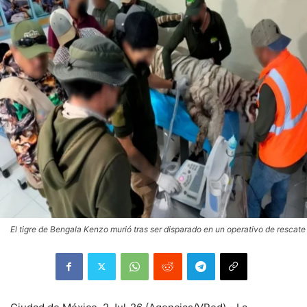
El tigre de Bengala Kenzo murió tras ser disparado en un operativo de rescate