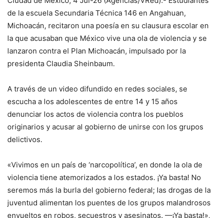
Ciudad de México, 4 Jul-26 (Agencias/VRed).- Estudiantes
de la escuela Secundaria Técnica 146 en Angahuan,
Michoacán, recitaron una poesía en su clausura escolar en
la que acusaban que México vive una ola de violencia y se
lanzaron contra el Plan Michoacán, impulsado por la
presidenta Claudia Sheinbaum.
A través de un video difundido en redes sociales, se
escucha a los adolescentes de entre 14 y 15 años
denunciar los actos de violencia contra los pueblos
originarios y acusar al gobierno de unirse con los grupos
delictivos.
«Vivimos en un país de ‘narcopolítica’, en donde la ola de
violencia tiene atemorizados a los estados. ¡Ya basta! No
seremos más la burla del gobierno federal; las drogas de la
juventud alimentan los puentes de los grupos malandrosos
envueltos en robos, secuestros y asesinatos. —¡Ya basta!»,