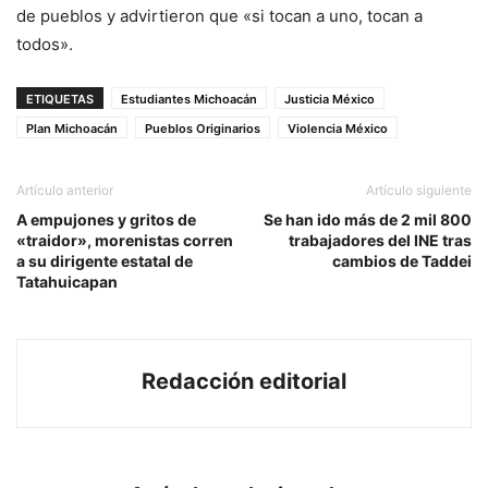
de pueblos y advirtieron que «si tocan a uno, tocan a
todos».
ETIQUETAS
Estudiantes Michoacán
Justicia México
Plan Michoacán
Pueblos Originarios
Violencia México
Artículo anterior
Artículo siguiente
A empujones y gritos de
Se han ido más de 2 mil 800
«traidor», morenistas corren
trabajadores del INE tras
a su dirigente estatal de
cambios de Taddei
Tatahuicapan
Redacción editorial