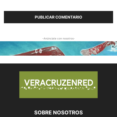
-Anúnciate con nosotros-
SOBRE NOSOTROS