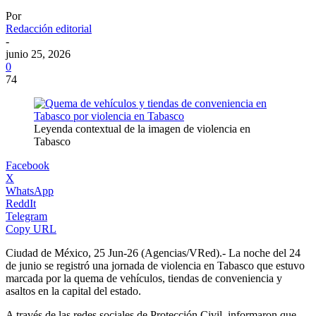
Por
Redacción editorial
-
junio 25, 2026
0
74
Leyenda contextual de la imagen de violencia en
Tabasco
Facebook
X
WhatsApp
ReddIt
Telegram
Copy URL
Ciudad de México, 25 Jun-26 (Agencias/VRed).- La noche del 24
de junio se registró una jornada de violencia en Tabasco que estuvo
marcada por la quema de vehículos, tiendas de conveniencia y
asaltos en la capital del estado.
A través de las redes sociales de Protección Civil, informaron que