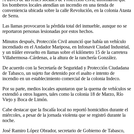
los bomberos locales atendían un incendio en una tienda de
conveniencia ubicada sobre la calle Revolución, en la colonia Atasta
de Serra.
Las llamas provocaron la pérdida total del inmueble, aunque no se
reportaron personas lesionadas por estos hechos.
Minutos después, Protección Civil anunció que había un vehículo
incendiado en el Andador Mariposa, en Infonavit Ciudad Industrial,
y un tráiler envuelto en llamas sobre el kilómetro 15 de la carretera
Villahermosa–Cárdenas, a la altura de la ranchería González.
De acuerdo con la Secretaría de Seguridad y Protección Ciudadana
de Tabasco, un sujeto fue detenido por el asalto e intento de
incendio en un establecimiento comercial de la colonia Indeco.
Por su parte, medios locales apuntaron que la quema de vehículos se
extendió a otros lugares, tales como la colonia 18 de Marzo, Río
Viejo y Boca de Limón.
Cabe destacar que la fiscalía local no reportó homicidios durante el
miércoles, a pesar de la jornada violenta que se registró durante la
noche.
José Ramiro López Obrador, secretario de Gobierno de Tabasco,