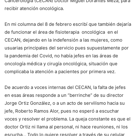
Cancerología (CECAN) Doctor Miguel Dorantes Meza, para
recibir atención oncológica.
En mi columna del 8 de febrero escribí que también dejaría
de funcionar el área de fisioterapia oncológica en el
CECAN, dejando en la indefensión a las mujeres, como
usuarias principales del servicio pues supuestamente por
la pandemia del Covid, no había jefes en las áreas de
oncología médica y cirugía oncológica, situación que
complicaba la atención a pacientes por primera vez.
De acuerdo a voces internas del CECAN, la falta de jefes
en esas áreas responde a un “berrinche” de su director
Jorge Ortiz González, o a un acto de servilismo hacia su
jefe, Roberto Ramos Alor, pues no esperó a escuchar
voces y resolver el problema. La queja constante es que el
doctor Ortiz ni llama al personal, ni hace reuniones, ni los
escucha… Todo lo quiere resolver a través de su celular