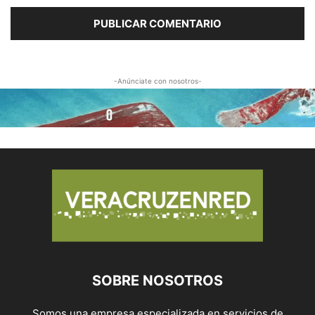
-Anúnciate con nosotros-
SOBRE NOSOTROS
Somos una empresa especializada en servicios de