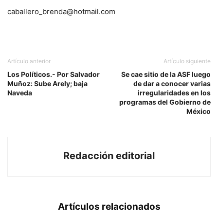
caballero_brenda@hotmail.com
Artículo anterior
Artículo siguiente
Los Políticos.- Por Salvador
Se cae sitio de la ASF luego
Muñoz: Sube Arely; baja
de dar a conocer varias
Naveda
irregularidades en los
programas del Gobierno de
México
Redacción editorial
Artículos relacionados