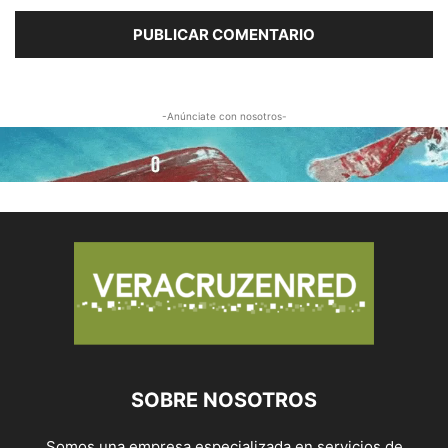
-Anúnciate con nosotros-
SOBRE NOSOTROS
Somos una empresa especializada en servicios de