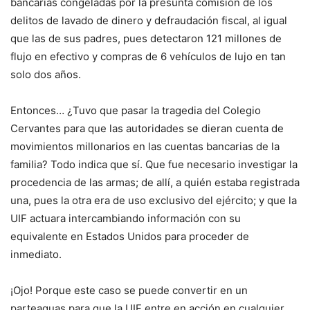
bancarias congeladas por la presunta comisión de los
delitos de lavado de dinero y defraudación fiscal, al igual
que las de sus padres, pues detectaron 121 millones de
flujo en efectivo y compras de 6 vehículos de lujo en tan
solo dos años.
Entonces… ¿Tuvo que pasar la tragedia del Colegio
Cervantes para que las autoridades se dieran cuenta de
movimientos millonarios en las cuentas bancarias de la
familia? Todo indica que sí. Que fue necesario investigar la
procedencia de las armas; de allí, a quién estaba registrada
una, pues la otra era de uso exclusivo del ejército; y que la
UIF actuara intercambiando información con su
equivalente en Estados Unidos para proceder de
inmediato.
¡Ojo! Porque este caso se puede convertir en un
parteaguas para que la UIF entre en acción en cualquier