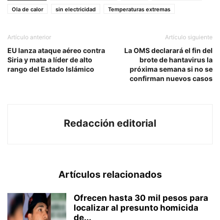
Ola de calor
sin electricidad
Temperaturas extremas
Artículo anterior
Artículo siguiente
EU lanza ataque aéreo contra
La OMS declarará el fin del
Siria y mata a líder de alto
brote de hantavirus la
rango del Estado Islámico
próxima semana si no se
confirman nuevos casos
Redacción editorial
Artículos relacionados
Ofrecen hasta 30 mil pesos para
localizar al presunto homicida
de...