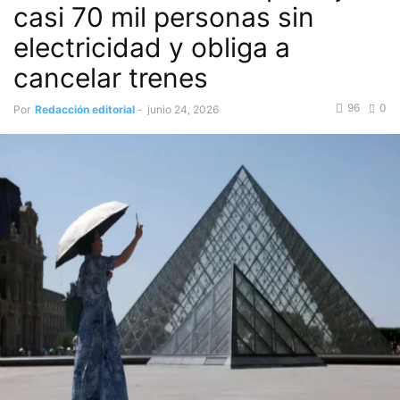
casi 70 mil personas sin
electricidad y obliga a
cancelar trenes
96
0
Por
Redacción editorial
-
junio 24, 2026