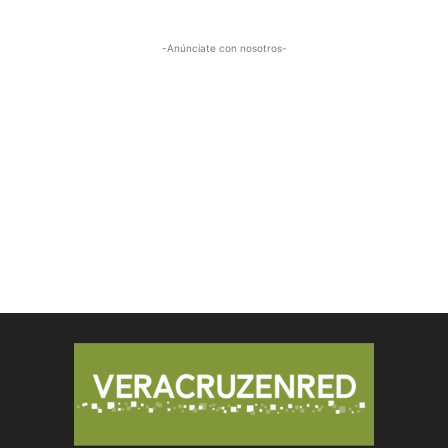
-Anúnciate con nosotros-