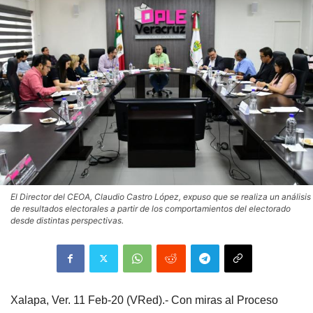
El Director del CEOA, Claudio Castro López, expuso que se realiza un análisis
de resultados electorales a partir de los comportamientos del electorado
desde distintas perspectivas.
Xalapa, Ver. 11 Feb-20 (VRed).- Con miras al Proceso