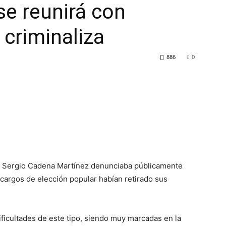
e reunirá con
s criminaliza
886
0
D, Sergio Cadena Martínez denunciaba públicamente
cargos de elección popular habían retirado sus
ficultades de este tipo, siendo muy marcadas en la