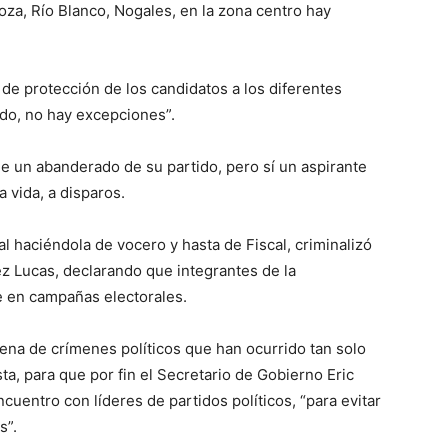
za, Río Blanco, Nogales, en la zona centro hay
 de protección de los candidatos a los diferentes
ado, no hay excepciones”.
e un abanderado de su partido, pero sí un aspirante
a vida, a disparos.
l haciéndola de vocero y hasta de Fiscal, criminalizó
ez Lucas, declarando que integrantes de la
e en campañas electorales.
tena de crímenes políticos que han ocurrido tan solo
ta, para que por fin el Secretario de Gobierno Eric
uentro con líderes de partidos políticos, “para evitar
s”.