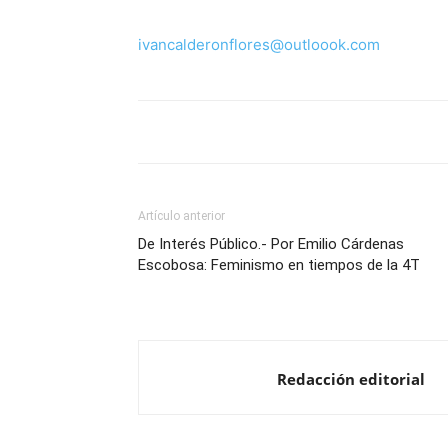
ivancalderonflores@outloook.com
Artículo anterior
De Interés Público.- Por Emilio Cárdenas
Escobosa: Feminismo en tiempos de la 4T
Redacción editorial