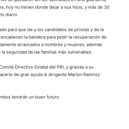
s, hoy no tienen donde dejar a sus hijos, y más de 30
o diario.
ado para que las y los candidatos de priistas y de la
, encabecen la bandera para pedir la recuperación de
ustamente arrancados a hombres y mujeres, además
 y la seguridad de las familias más vulnerables.
Comité Directivo Estatal del PRI, y gracias a su
hacerle de gran ayuda al dirigente Marlon Ramírez
ambos tendrán un buen futuro.