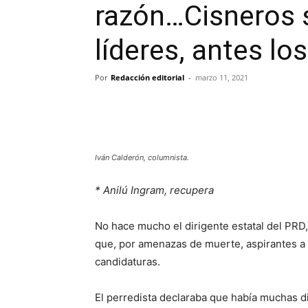
razón…Cisneros s
líderes, antes lo
Por
Redacción editorial
-
marzo 11, 2021
Iván Calderón, columnista.
* Anilú Ingram, recupera
No hace mucho el dirigente estatal del PR
que, por amenazas de muerte, aspirantes a 
candidaturas.
El perredista declaraba que había muchas di