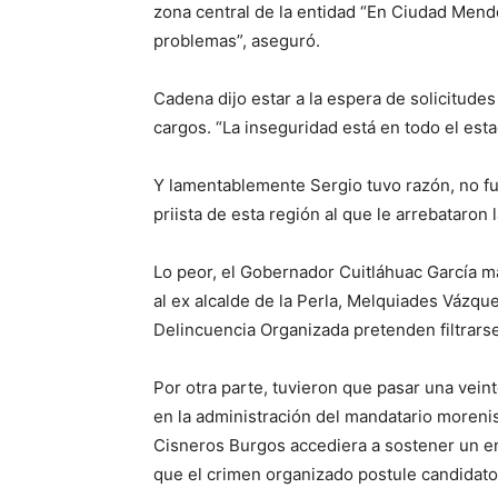
zona central de la entidad “En Ciudad Mendo
problemas”, aseguró.
Cadena dijo estar a la espera de solicitudes
cargos. “La inseguridad está en todo el est
Y lamentablemente Sergio tuvo razón, no fu
priista de esta región al que le arrebataron l
Lo peor, el Gobernador Cuitláhuac García ma
al ex alcalde de la Perla, Melquiades Vázqu
Delincuencia Organizada pretenden filtrars
Por otra parte, tuvieron que pasar una vein
en la administración del mandatario morenis
Cisneros Burgos accediera a sostener un enc
que el crimen organizado postule candidato