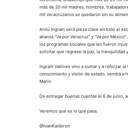
más de 20 mil madres, hombres, trabajadore
mil veracruzanos se quedaron sin su aliment
Anilú Ingram será pieza clave en todo el est
alianza “Va por Veracruz” y “Va por México”
los programas sociales que les fueron inj
solicitar que regrese la paz, la tranquilidad
Ingram Vallines vino a sumar y a reforzar al 
conocimiento y visión de estado, vendrá a 
Marín.
De entregar buenas cuentas el 6 de junio, 
Veremos qué es lo que pasa.
@IvanKalderon