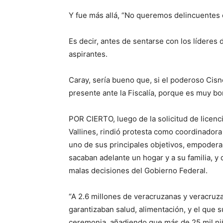
Y fue más allá, “No queremos delincuentes e
Es decir, antes de sentarse con los lídere
aspirantes.
Caray, sería bueno que, si el poderoso Cisn
presente ante la Fiscalía, porque es muy bo
POR CIERTO, luego de la solicitud de licenc
Vallines, rindió protesta como coordinador
uno de sus principales objetivos, empoderar
sacaban adelante un hogar y a su familia, y
malas decisiones del Gobierno Federal.
“A 2.6 millones de veracruzanas y veracruz
garantizaban salud, alimentación, y el que su
ceremonia, añadiendo que más de 25 mil ni