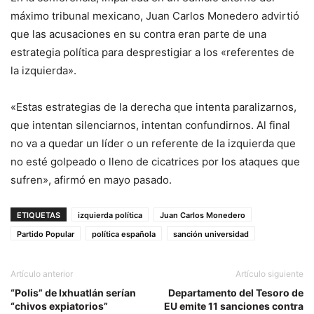
máximo tribunal mexicano, Juan Carlos Monedero advirtió
que las acusaciones en su contra eran parte de una
estrategia política para desprestigiar a los «referentes de
la izquierda».
«Estas estrategias de la derecha que intenta paralizarnos,
que intentan silenciarnos, intentan confundirnos. Al final
no va a quedar un líder o un referente de la izquierda que
no esté golpeado o lleno de cicatrices por los ataques que
sufren», afirmó en mayo pasado.
ETIQUETAS
izquierda política
Juan Carlos Monedero
Partido Popular
política española
sanción universidad
Artículo anterior
Artículo siguiente
“Polis” de Ixhuatlán serían
Departamento del Tesoro de
“chivos expiatorios”
EU emite 11 sanciones contra