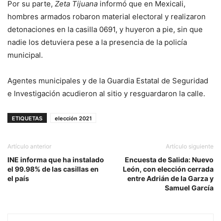
Por su parte,
Zeta Tijuana
informó que en Mexicali,
hombres armados robaron material electoral y realizaron
detonaciones en la casilla 0691, y huyeron a pie, sin que
nadie los detuviera pese a la presencia de la policía
municipal.
Agentes municipales y de la Guardia Estatal de Seguridad
e Investigación acudieron al sitio y resguardaron la calle.
ETIQUETAS
elección 2021
Artículo anterior
Artículo siguiente
INE informa que ha instalado
Encuesta de Salida: Nuevo
el 99.98% de las casillas en
León, con elección cerrada
el país
entre Adrián de la Garza y
Samuel García