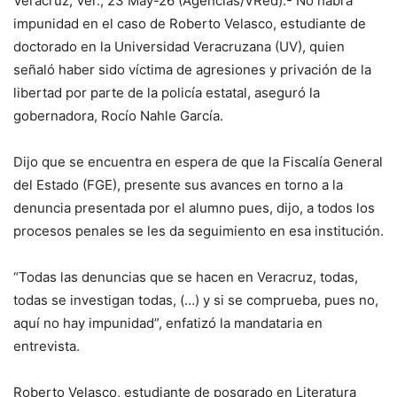
Veracruz, Ver., 23 May-26 (Agencias/VRed).- No habrá
impunidad en el caso de Roberto Velasco, estudiante de
doctorado en la Universidad Veracruzana (UV), quien
señaló haber sido víctima de agresiones y privación de la
libertad por parte de la policía estatal, aseguró la
gobernadora, Rocío Nahle García.
Dijo que se encuentra en espera de que la Fiscalía General
del Estado (FGE), presente sus avances en torno a la
denuncia presentada por el alumno pues, dijo, a todos los
procesos penales se les da seguimiento en esa institución.
“Todas las denuncias que se hacen en Veracruz, todas,
todas se investigan todas, (…) y si se comprueba, pues no,
aquí no hay impunidad”, enfatizó la mandataria en
entrevista.
Roberto Velasco, estudiante de posgrado en Literatura