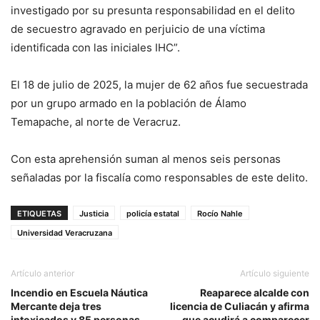
investigado por su presunta responsabilidad en el delito
de secuestro agravado en perjuicio de una víctima
identificada con las iniciales IHC”.
El 18 de julio de 2025, la mujer de 62 años fue secuestrada
por un grupo armado en la población de Álamo
Temapache, al norte de Veracruz.
Con esta aprehensión suman al menos seis personas
señaladas por la fiscalía como responsables de este delito.
ETIQUETAS
Justicia
policía estatal
Rocío Nahle
Universidad Veracruzana
Artículo anterior
Artículo siguiente
Incendio en Escuela Náutica
Reaparece alcalde con
Mercante deja tres
licencia de Culiacán y afirma
intoxicados y 85 personas
que acudirá a comparecer