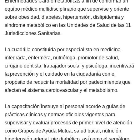
Enfermedades Cardiometabólicas a fin de conformar un
equipo médico multidisciplinario que supervise y oriente
sobre obesidad, diabetes, hipertensión, dislipidemia y
síndrome metabólico en las Unidades de Salud de las 11
Jurisdicciones Sanitarias.
La cuadrilla constituida por especialista en medicina
integrada, enfermera, nutrióloga, promotor de salud,
cirujano dentista, trabajador social y psicóloga, incentivará
la prevención y el cuidado en la ciudadanía con el
propósito de reducir la mortalidad por padecimientos que
afectan el sistema cardiovascular y el metabolismo.
La capacitación instruye al personal acorde a guías de
prácticas clínicas y normas oficiales vigentes para
supervisar y evaluar procesos de primer nivel de atención
como Grupos de Ayuda Mutua, salud bucal, nutrición,
hipertensión arterial, pie diabético, así como el semáforo