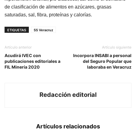
de clasificación de alimentos en azúcares, grasas
saturadas, sal, fibra, proteínas y calorías.
ETIQUETAS
SS Veracruz
Artículo anterior
Artículo siguiente
Acudirá IVEC con
Incorpora INSABI a personal
publicaciones editoriales a
del Seguro Popular que
FIL Minería 2020
laboraba en Veracruz
Redacción editorial
Artículos relacionados