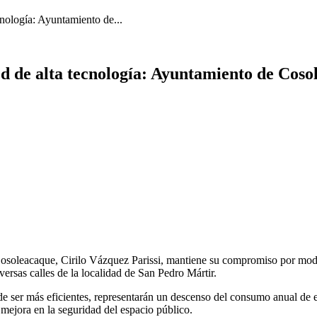
cnología: Ayuntamiento de...
d de alta tecnología: Ayuntamiento de Coso
osoleacaque, Cirilo Vázquez Parissi, mantiene su compromiso por moder
ersas calles de la localidad de San Pedro Mártir.
de ser más eficientes, representarán un descenso del consumo anual de 
mejora en la seguridad del espacio público.