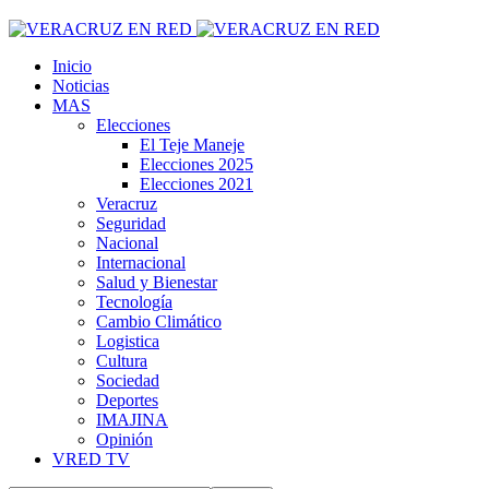
Inicio
Noticias
MAS
Elecciones
El Teje Maneje
Elecciones 2025
Elecciones 2021
Veracruz
Seguridad
Nacional
Internacional
Salud y Bienestar
Tecnología
Cambio Climático
Logistica
Cultura
Sociedad
Deportes
IMAJINA
Opinión
VRED TV