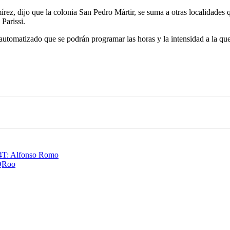
rez, dijo que la colonia San Pedro Mártir, se suma a otras localidades
 Parissi.
utomatizado que se podrán programar las horas y la intensidad a la qu
la 4T: Alfonso Romo
 QRoo