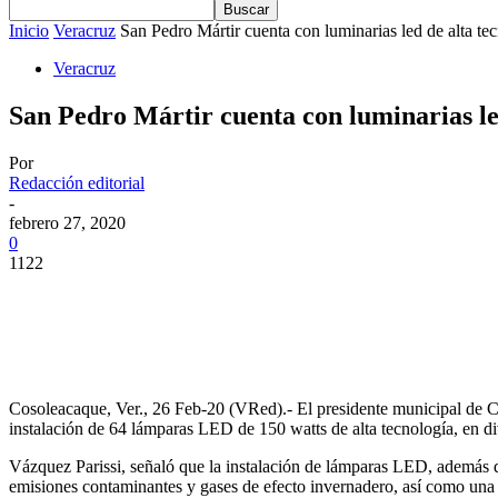
Inicio
Veracruz
San Pedro Mártir cuenta con luminarias led de alta te
Veracruz
San Pedro Mártir cuenta con luminarias le
Por
Redacción editorial
-
febrero 27, 2020
0
1122
Cosoleacaque, Ver., 26 Feb-20 (VRed).- El presidente municipal de C
instalación de 64 lámparas LED de 150 watts de alta tecnología, en div
Vázquez Parissi, señaló que la instalación de lámparas LED, además 
emisiones contaminantes y gases de efecto invernadero, así como una 