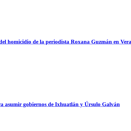
l del homicidio de la periodista Roxana Guzmán en Ver
ara asumir gobiernos de Ixhuatlán y Úrsulo Galván