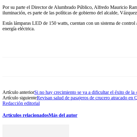
Por su parte el Director de Alumbrado Público, Alfredo Mauricio Ramí
iluminación, es parte de las políticas de gobierno del alcalde, Vázquez
Estás lámparas LED de 150 watts, cuentan con un sistema de control a
energía eléctrica.
Artículo anterior
Si no hay crecimiento se va a dificultar el éxito de 
Artículo siguiente
Revisan salud de pasajeros de crucero atracado en
Redacción editorial
Artículos relacionados
Más del autor