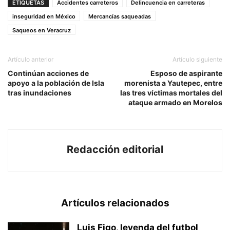
ETIQUETAS
Accidentes carreteros
Delincuencia en carreteras
inseguridad en México
Mercancías saqueadas
Saqueos en Veracruz
Artículo anterior
Artículo siguiente
Continúan acciones de
Esposo de aspirante
apoyo a la población de Isla
morenista a Yautepec, entre
tras inundaciones
las tres víctimas mortales del
ataque armado en Morelos
Redacción editorial
Artículos relacionados
Luis Figo, leyenda del futbol