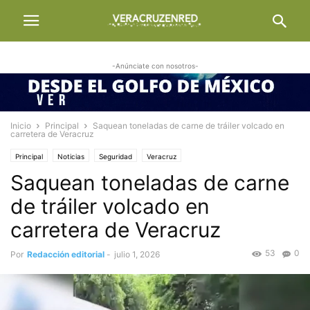
-Anúnciate con nosotros-
Inicio
Principal
Saquean toneladas de carne de tráiler volcado en
carretera de Veracruz
Principal
Noticias
Seguridad
Veracruz
Saquean toneladas de carne
de tráiler volcado en
carretera de Veracruz
53
0
Por
Redacción editorial
-
julio 1, 2026