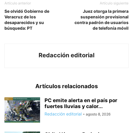
Artículo anterior
Artículo siguiente
Se olvidó Gobierno de
Juez otorga la primera
Veracruz de los
suspensión provisional
desaparecidos y su
contra padrón de usuarios
búsqueda: PT
de telefonía móvil
Redacción editorial
Artículos relacionados
PC emite alerta en el país por
fuertes lluvias y calor...
Redacción editorial
-
agosto 8, 2026