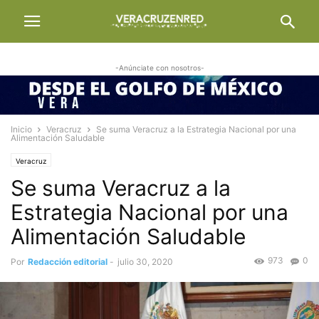
-Anúnciate con nosotros-
Inicio
Veracruz
Se suma Veracruz a la Estrategia Nacional por una
Alimentación Saludable
Veracruz
Se suma Veracruz a la
Estrategia Nacional por una
Alimentación Saludable
973
0
Por
Redacción editorial
-
julio 30, 2020