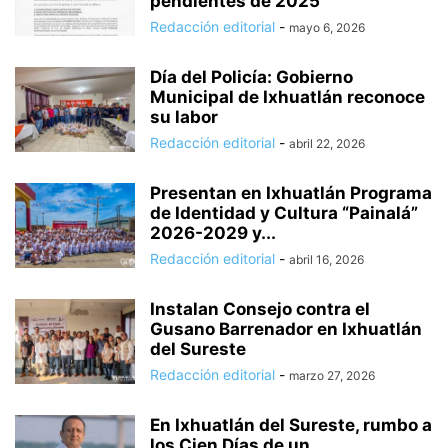
pendientes de 2025
Redacción editorial
-
mayo 6, 2026
Día del Policía: Gobierno
Municipal de Ixhuatlán reconoce
su labor
Redacción editorial
-
abril 22, 2026
Presentan en Ixhuatlán Programa
de Identidad y Cultura “Painalá”
2026-2029 y...
Redacción editorial
-
abril 16, 2026
Instalan Consejo contra el
Gusano Barrenador en Ixhuatlán
del Sureste
Redacción editorial
-
marzo 27, 2026
En Ixhuatlán del Sureste, rumbo a
los Cien Días de un...