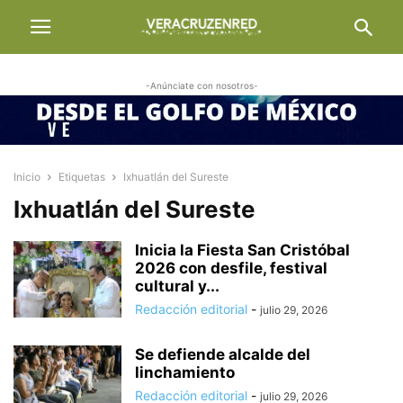
-Anúnciate con nosotros-
Inicio
Etiquetas
Ixhuatlán del Sureste
Ixhuatlán del Sureste
Inicia la Fiesta San Cristóbal
2026 con desfile, festival
cultural y...
Redacción editorial
-
julio 29, 2026
Se defiende alcalde del
linchamiento
Redacción editorial
-
julio 29, 2026