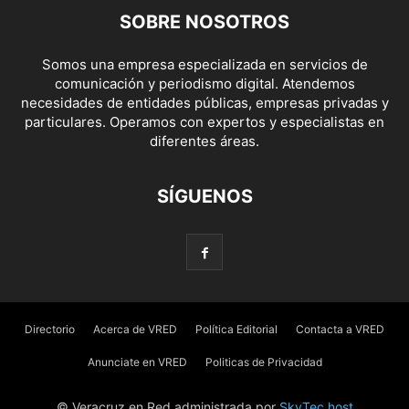
SOBRE NOSOTROS
Somos una empresa especializada en servicios de
comunicación y periodismo digital. Atendemos
necesidades de entidades públicas, empresas privadas y
particulares. Operamos con expertos y especialistas en
diferentes áreas.
SÍGUENOS
Directorio
Acerca de VRED
Política Editorial
Contacta a VRED
Anunciate en VRED
Politicas de Privacidad
© Veracruz en Red administrada por
SkyTec.host