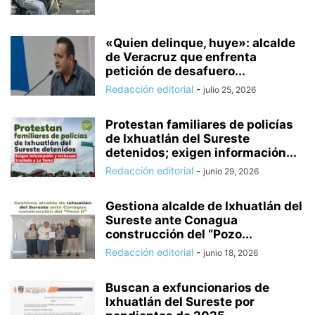
«Quien delinque, huye»: alcalde
de Veracruz que enfrenta
petición de desafuero...
Redacción editorial
-
julio 25, 2026
Protestan familiares de policías
de Ixhuatlán del Sureste
detenidos; exigen información...
Redacción editorial
-
junio 29, 2026
Gestiona alcalde de Ixhuatlán del
Sureste ante Conagua
construcción del “Pozo...
Redacción editorial
-
junio 18, 2026
Buscan a exfuncionarios de
Ixhuatlán del Sureste por