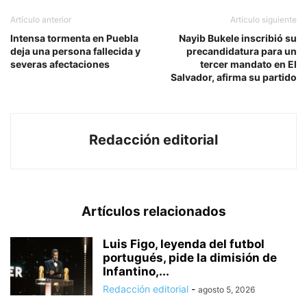
Artículo anterior
Artículo siguiente
Intensa tormenta en Puebla
Nayib Bukele inscribió su
deja una persona fallecida y
precandidatura para un
severas afectaciones
tercer mandato en El
Salvador, afirma su partido
Redacción editorial
Artículos relacionados
Luis Figo, leyenda del futbol
portugués, pide la dimisión de
Infantino,...
Redacción editorial
-
agosto 5, 2026