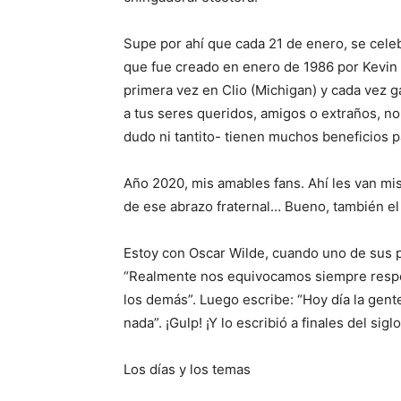
Supe por ahí que cada 21 de enero, se celeb
que fue creado en enero de 1986 por Kevin
primera vez en Clio (Michigan) y cada vez 
a tus seres queridos, amigos o extraños, no
dudo ni tantito- tienen muchos beneficios pa
Año 2020, mis amables fans. Ahí les van mi
de ese abrazo fraternal… Bueno, también el
Estoy con Oscar Wilde, cuando uno de sus pe
“Realmente nos equivocamos siempre resp
los demás”. Luego escribe: “Hoy día la gent
nada”. ¡Gulp! ¡Y lo escribió a finales del siglo
Los días y los temas