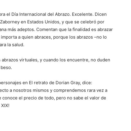
ra el Día Internacional del Abrazo. Excelente. Dicen
 Zaborney en Estados Unidos, y que se celebró por
gana más adeptos. Comentan que la finalidad es abrazar
 importa a quien abraces, porque los abrazos –no lo
ra la salud.
s abrazos virtuales, y cuando los encuentre, no duden
 beso.
rsonajes en El retrato de Dorian Gray, dice:
ecto a nosotros mismos y comprendemos rara vez a
e conoce el precio de todo, pero no sabe el valor de
 XIX!