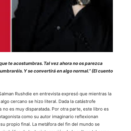
o que te acostumbras. Tal vez ahora no os parezca
umbraréis. Y se convertirá en algo normal.” (El cuento
 Salman Rushdie en entrevista expresó que mientras la
 algo cercano se hizo literal. Dada la catástrofe
 no es muy disparatada. Por otra parte, este libro es
otagonista como su autor imaginario reflexionan
u propio final. La metáfora del fin del mundo se