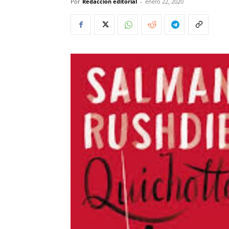
Por
Redacción editorial
-
enero 22, 2020