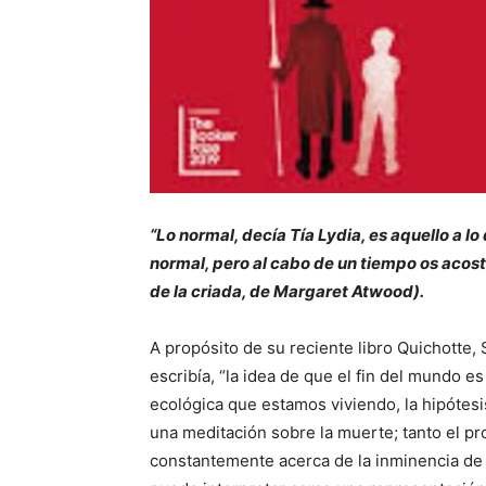
“Lo normal, decía Tía Lydia, es aquello a l
normal, pero al cabo de un tiempo os acost
de la criada, de Margaret Atwood).
A propósito de su reciente libro Quichotte,
escribía, “la idea de que el fin del mundo es
ecológica que estamos viviendo, la hipótesis
una meditación sobre la muerte; tanto el pr
constantemente acerca de la inminencia de s