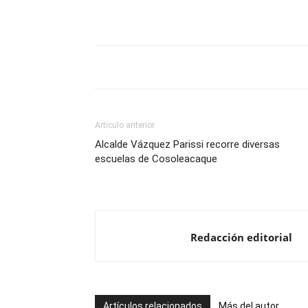
Artículo anterior
Alcalde Vázquez Parissi recorre diversas
escuelas de Cosoleacaque
Redacción editorial
Artículos relacionados
Más del autor