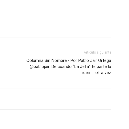
Artículo siguiente
Columna Sin Nombre.- Por Pablo Jair Ortega
@pablojair: De cuando “La Jefa” te parte la
idem… otra vez