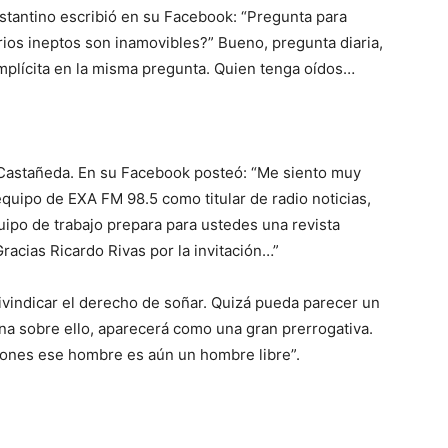
nstantino escribió en su Facebook: “Pregunta para
ios ineptos son inamovibles?” Bueno, pregunta diaria,
implícita en la misma pregunta. Quien tenga oídos…
Castañeda. En su Facebook posteó: “Me siento muy
quipo de EXA FM 98.5 como titular de radio noticias,
quipo de trabajo prepara para ustedes una revista
acias Ricardo Rivas por la invitación…”
ivindicar el derecho de soñar. Quizá pueda parecer un
na sobre ello, aparecerá como una gran prerrogativa.
siones ese hombre es aún un hombre libre”.