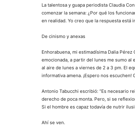
La talentosa y guapa periodista Claudia Co
comenzar la semana: ¿Por qué los funcionar
en realidad. Yo creo que la respuesta está 
De cinismo y anexas
Enhorabuena, mi estimadísima Dalia Pérez 
emocionada, a partir del lunes me sumo al e
al aire de lunes a viernes de 2 a 3 pm. El e
informativa amena. ¡Espero nos escuchen! Gr
Antonio Tabucchi escribió: “Es necesario re
derecho de poca monta. Pero, si se reflexio
Si el hombre es capaz todavía de nutrir ilu
Ahí se ven.