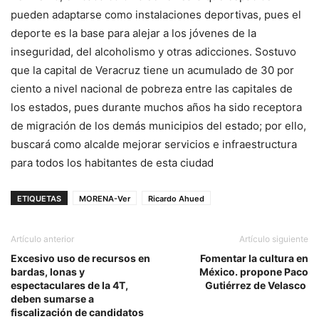
pueden adaptarse como instalaciones deportivas, pues el
deporte es la base para alejar a los jóvenes de la
inseguridad, del alcoholismo y otras adicciones. Sostuvo
que la capital de Veracruz tiene un acumulado de 30 por
ciento a nivel nacional de pobreza entre las capitales de
los estados, pues durante muchos años ha sido receptora
de migración de los demás municipios del estado; por ello,
buscará como alcalde mejorar servicios e infraestructura
para todos los habitantes de esta ciudad
ETIQUETAS
MORENA-Ver
Ricardo Ahued
Artículo anterior
Artículo siguiente
Excesivo uso de recursos en
Fomentar la cultura en
bardas, lonas y
México. propone Paco
espectaculares de la 4T,
Gutiérrez de Velasco
deben sumarse a
fiscalización de candidatos