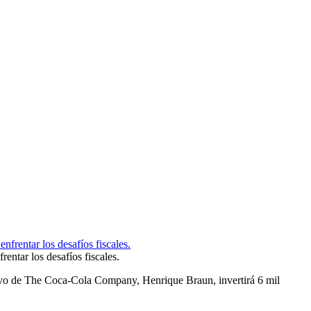
entar los desafíos fiscales.
ivo de The Coca-Cola Company, Henrique Braun, invertirá 6 mil