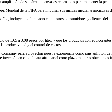
 la ampliación de su oferta de envases retornables para mantener la pene
pa Mundial de la FIFA para impulsar sus marcas mediante iniciativas dig
fíos, incluyendo el impacto en nuestros consumidores y clientes del a
ó de 1.65 a 3.08 pesos por litro, y que los productos con edulcorantes
la productividad y el control de costos.
 Company para aprovechar nuestra experiencia como país anfitrión de 
e inversión en capital para afrontar el corto plazo mientras obtenemos i