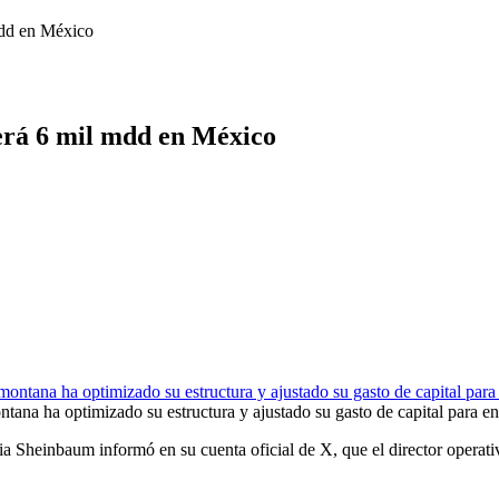
mdd en México
erá 6 mil mdd en México
na ha optimizado su estructura y ajustado su gasto de capital para enfr
 Sheinbaum informó en su cuenta oficial de X, que el director operat