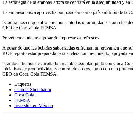
La estrategia de la embotelladora se centrará en la asequibilidad y en
La empresa busca aprovechar su posición como país anfitrión de la Co
“Confiamos en que afrontaremos tanto las oportunidades como los desa
CEO de Coca-Cola FEMSA.
Prevén crecimiento a pesar de impuestos a refrescos
A pesar de que las bebidas saborizadas enfrentan un gravamen que subi
KOF reportó estar preparada para acelerar su crecimiento, apoyada en 
“También hemos desarrollado un ambicioso plan junto con Coca-Cola
iniciativas de productividad y control de costos, junto con una prudent
CEO de Coca-Cola FEMSA.
Etiquetas
Claudia Sheinbaum
Coca Cola
FEMSA
Inversión en México