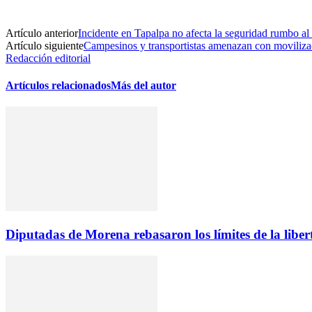
Artículo anterior
Incidente en Tapalpa no afecta la seguridad rumbo a
Artículo siguiente
Campesinos y transportistas amenazan con movilizac
Redacción editorial
Artículos relacionados
Más del autor
Diputadas de Morena rebasaron los límites de la lib