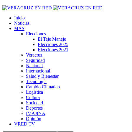
Inicio
Noticias
MAS
Elecciones
El Teje Maneje
Elecciones 2025
Elecciones 2021
Veracruz
Seguridad
Nacional
Internacional
Salud y Bienestar
Tecnología
Cambio Climático
Logistica
Cultura
Sociedad
Deportes
IMAJINA
Opinión
VRED TV