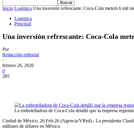
Inicio
Logistica
Una inversión refrescante: Coca-Cola meterá 6 mil 
Logistica
Principal
Una inversión refrescante: Coca-Cola met
Por
Redacción editorial
-
febrero 26, 2026
0
285
La embotelladora de Coca-Cola detalló que la empresa regiomonta
Ciudad de México, 26 Feb-26 (Agencia/VRed).- La presidenta Claudia
millones de dólares en México.