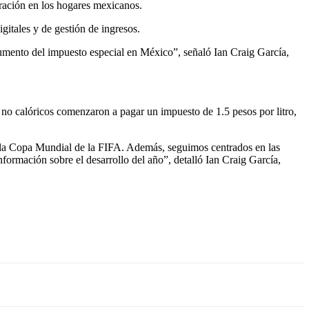
tración en los hogares mexicanos.
itales y de gestión de ingresos.
umento del impuesto especial en México”, señaló Ian Craig García,
 no calóricos comenzaron a pagar un impuesto de 1.5 pesos por litro,
la Copa Mundial de la FIFA. Además, seguimos centrados en las
nformación sobre el desarrollo del año”, detalló Ian Craig García,