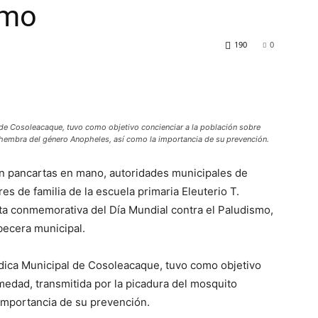
smo
190
0
 de Cosoleacaque, tuvo como objetivo concienciar a la población sobre
 hembra del género Anopheles, así como la importancia de su prevención.
on pancartas en mano, autoridades municipales de
s de familia de la escuela primaria Eleuterio T.
a conmemorativa del Día Mundial contra el Paludismo,
abecera municipal.
édica Municipal de Cosoleacaque, tuvo como objetivo
medad, transmitida por la picadura del mosquito
 importancia de su prevención.