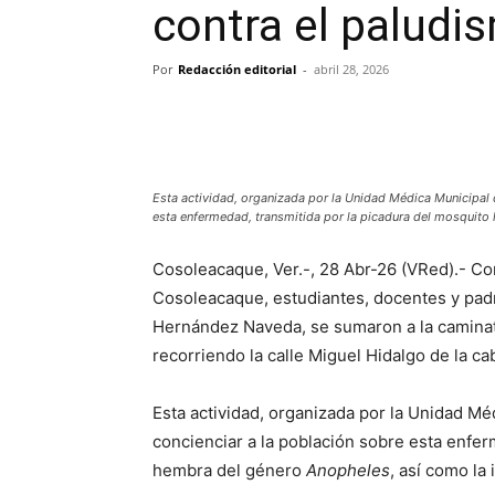
contra el paludi
Por
Redacción editorial
-
abril 28, 2026
Esta actividad, organizada por la Unidad Médica Municipal
esta enfermedad, transmitida por la picadura del mosquito
Cosoleacaque, Ver.-, 28 Abr-26 (VRed).- C
Cosoleacaque, estudiantes, docentes y padre
Hernández Naveda, se sumaron a la caminat
recorriendo la calle Miguel Hidalgo de la c
Esta actividad, organizada por la Unidad M
concienciar a la población sobre esta enfer
hembra del género
Anopheles
, así como la