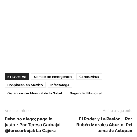
ETIQUETAS
Comité de Emergencia
Coronavirus
Hospitales en México
Infectologa
Organización Mundial de la Salud
Seguridad Nacional
Artículo anterior
Artículo siguiente
Debo no niego; pago lo
El Poder y La Pasión.- Por
justo.- Por Teresa Carbajal
Rubén Morales Aburto: Del
@terecarbajal: La Cajera
tema de Actopan