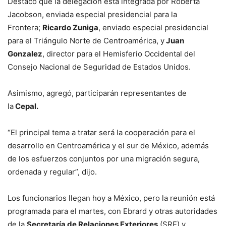
Destacó que la delegación está integrada por Roberta
Jacobson, enviada especial presidencial para la
Frontera;
Ricardo Zuniga
, enviado especial presidencial
para el Triángulo Norte de Centroamérica, y
Juan
Gonzalez
, director para el Hemisferio Occidental del
Consejo Nacional de Seguridad de Estados Unidos.
Asimismo, agregó, participarán representantes de
la
Cepal.
“El principal tema a tratar será la cooperación para el
desarrollo en Centroamérica y el sur de México, además
de los esfuerzos conjuntos por una migración segura,
ordenada y regular”, dijo.
Los funcionarios llegan hoy a México, pero la reunión está
programada para el martes, con Ebrard y otras autoridades
de la
Secretaría de Relaciones Exteriores
(SRE) y