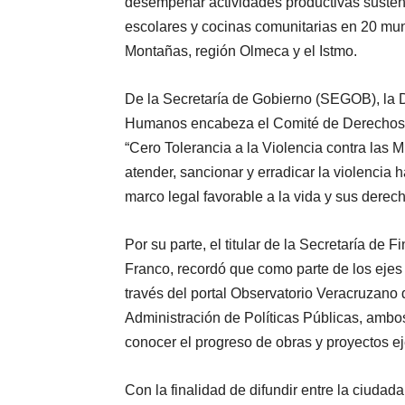
desempeñar actividades productivas suste
escolares y cocinas comunitarias en 20 mun
Montañas, región Olmeca y el Istmo.
De la Secretaría de Gobierno (SEGOB), la 
Humanos encabeza el Comité de Derechos H
“Cero Tolerancia a la Violencia contra las M
atender, sancionar y erradicar la violencia 
marco legal favorable a la vida y sus derec
Por su parte, el titular de la Secretaría d
Franco, recordó que como parte de los ejes
través del portal Observatorio Veracruzano 
Administración de Políticas Públicas, ambos
conocer el progreso de obras y proyectos e
Con la finalidad de difundir entre la ciudada