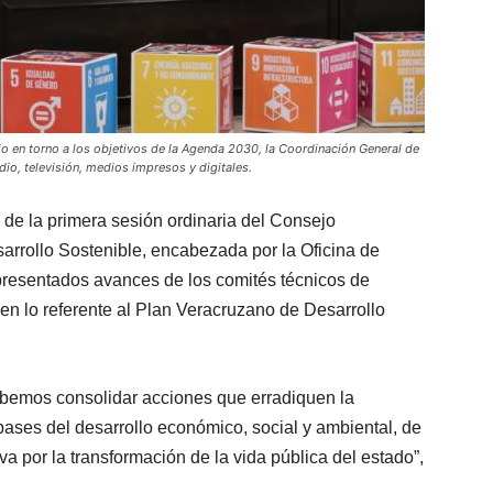
bajo en torno a los objetivos de la Agenda 2030, la Coordinación General de
o, televisión, medios impresos y digitales.
 de la primera sesión ordinaria del Consejo
rrollo Sostenible, encabezada por la Oficina de
esentados avances de los comités técnicos de
 lo referente al Plan Veracruzano de Desarrollo
debemos consolidar acciones que erradiquen la
 bases del desarrollo económico, social y ambiental, de
va por la transformación de la vida pública del estado”,