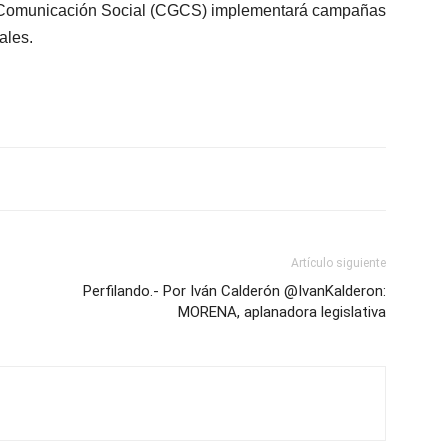
 Comunicación Social (CGCS) implementará campañas
ales.
Artículo siguiente
Perfilando.- Por Iván Calderón @IvanKalderon:
MORENA, aplanadora legislativa