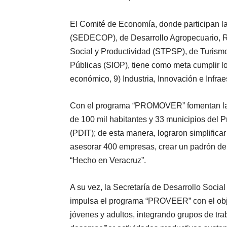
El Comité de Economía, donde participan la
(SEDECOP), de Desarrollo Agropecuario, R
Social y Productividad (STPSP), de Turismo
Públicas (SIOP), tiene como meta cumplir lo
económico, 9) Industria, Innovación e Infrae
Con el programa “PROMOVER” fomentan la 
de 100 mil habitantes y 33 municipios del 
(PDIT); de esta manera, lograron simplificar
asesorar 400 empresas, crear un padrón de b
“Hecho en Veracruz”.
A su vez, la Secretaría de Desarrollo Socia
impulsa el programa “PROVEER” con el objet
jóvenes y adultos, integrando grupos de traba