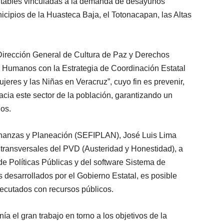
ntables vinculadas a la demanda de desayunos
icipios de la Huasteca Baja, el Totonacapan, las Altas
Dirección General de Cultura de Paz y Derechos
umanos con la Estrategia de Coordinación Estatal
ujeres y las Niñas en Veracruz”, cuyo fin es prevenir,
hacia este sector de la población, garantizando un
hos.
e Finanzas y Planeación (SEFIPLAN), José Luis Lima
 transversales del PVD (Austeridad y Honestidad), a
de Políticas Públicas y del software Sistema de
 desarrollados por el Gobierno Estatal, es posible
jecutados con recursos públicos.
nía el gran trabajo en torno a los objetivos de la