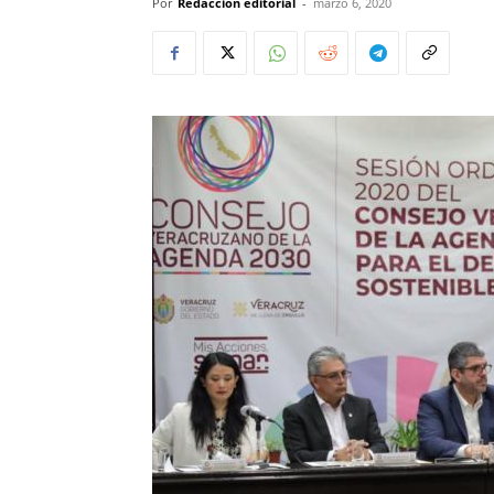
Por
Redacción editorial
-
marzo 6, 2020