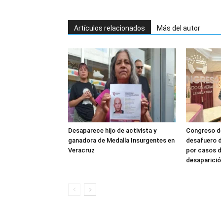
Artículos relacionados
Más del autor
Desaparece hijo de activista y
Congreso de
ganadora de Medalla Insurgentes en
desafuero d
Veracruz
por casos d
desaparició