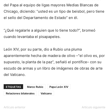
del Papa al equipo de ligas mayores Medias Blancas de
Chicago, diciendo: “usted es un tipo de beisbol, pero tiene
el sello del Departamento de Estado” en él.
“¿Qué regalarle a alguien que lo tiene todo?”, bromeó
cuando levantaba el pisapapeles.
León XIV, por su parte, dio a Rubio una pluma
aparentemente hecha de madera de olivo –“el olivo es, por
supuesto, la planta de la paz”, señaló el pontífice– con su
escudo de armas y un libro de imágenes de obras de arte
del Vaticano.
ETIQUETAS
Marco Rubio
Papa León XIV
Relaciones bilaterales
Vaticano
Artículo anterior
Artículo siguiente