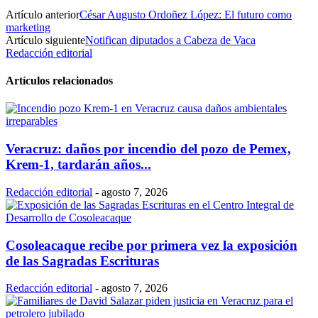
Artículo anterior
César Augusto Ordoñez López: El futuro como
marketing
Artículo siguiente
Notifican diputados a Cabeza de Vaca
Redacción editorial
Artículos relacionados
Veracruz: daños por incendio del pozo de Pemex,
Krem-1, tardarán años...
Redacción editorial
-
agosto 7, 2026
Cosoleacaque recibe por primera vez la exposición
de las Sagradas Escrituras
Redacción editorial
-
agosto 7, 2026