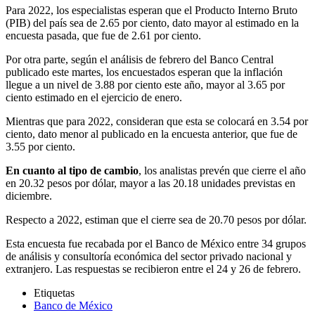
Para 2022, los especialistas esperan que el Producto Interno Bruto
(PIB) del país sea de 2.65 por ciento, dato mayor al estimado en la
encuesta pasada, que fue de 2.61 por ciento.
Por otra parte, según el análisis de febrero del Banco Central
publicado este martes, los encuestados esperan que la inflación
llegue a un nivel de 3.88 por ciento este año, mayor al 3.65 por
ciento estimado en el ejercicio de enero.
Mientras que para 2022, consideran que esta se colocará en 3.54 por
ciento, dato menor al publicado en la encuesta anterior, que fue de
3.55 por ciento.
En cuanto al tipo de cambio
, los analistas prevén que cierre el año
en 20.32 pesos por dólar, mayor a las 20.18 unidades previstas en
diciembre.
Respecto a 2022, estiman que el cierre sea de 20.70 pesos por dólar.
Esta encuesta fue recabada por el Banco de México entre 34 grupos
de análisis y consultoría económica del sector privado nacional y
extranjero. Las respuestas se recibieron entre el 24 y 26 de febrero.
Etiquetas
Banco de México