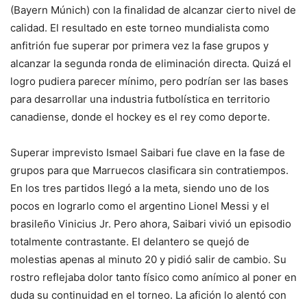
(Bayern Múnich) con la finalidad de alcanzar cierto nivel de
calidad. El resultado en este torneo mundialista como
anfitrión fue superar por primera vez la fase grupos y
alcanzar la segunda ronda de eliminación directa. Quizá el
logro pudiera parecer mínimo, pero podrían ser las bases
para desarrollar una industria futbolística en territorio
canadiense, donde el hockey es el rey como deporte.
Superar imprevisto Ismael Saibari fue clave en la fase de
grupos para que Marruecos clasificara sin contratiempos.
En los tres partidos llegó a la meta, siendo uno de los
pocos en lograrlo como el argentino Lionel Messi y el
brasileño Vinicius Jr. Pero ahora, Saibari vivió un episodio
totalmente contrastante. El delantero se quejó de
molestias apenas al minuto 20 y pidió salir de cambio. Su
rostro reflejaba dolor tanto físico como anímico al poner en
duda su continuidad en el torneo. La afición lo alentó con