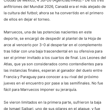
Ciudad de México, 4 Jul-26 (Agencias/VRed).- De los tres
anfitriones del Mundial 2026, Canadá era el más alejado de
la cultura del futbol; ahora se ha convertido en el primero
de ellos en dejar el torneo.
Marruecos, una de las potencias nacientes en este
deporte, se encargó de despedir al plantel de la Hoja de
arce al vencerlo por 3-0 al despertar en el complemento
tras lidiar con una baja trascendental en su ofensiva para
ser el primer invitado a los cuartos de final. Los Leones del
Atlas, que ya son considerados como contendientes para
las instancias finales, esperan al ganador del duelo entre
Francia y Paraguay para conocer a su rival del próximo
jueves en el encuentro por pase a las semifinales. No fue
fácil para Marruecos imponer su jerarquía.
Se vieron limitados en la primera parte, sufrieron la baja
de Ismael Saibari, uno de sus pilares en el ataque, y fue