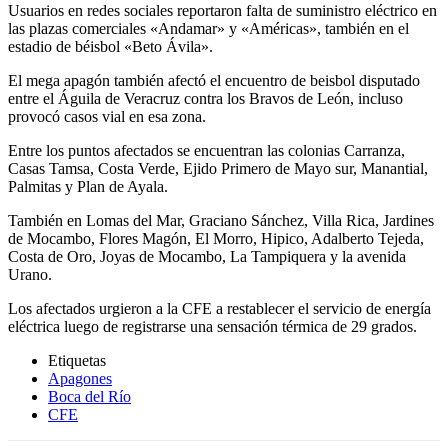
Usuarios en redes sociales reportaron falta de suministro eléctrico en
las plazas comerciales «Andamar» y «Américas», también en el
estadio de béisbol «Beto Ávila».
El mega apagón también afectó el encuentro de beisbol disputado
entre el Águila de Veracruz contra los Bravos de León, incluso
provocó casos vial en esa zona.
Entre los puntos afectados se encuentran las colonias Carranza,
Casas Tamsa, Costa Verde, Ejido Primero de Mayo sur, Manantial,
Palmitas y Plan de Ayala.
También en Lomas del Mar, Graciano Sánchez, Villa Rica, Jardines
de Mocambo, Flores Magón, El Morro, Hipico, Adalberto Tejeda,
Costa de Oro, Joyas de Mocambo, La Tampiquera y la avenida
Urano.
Los afectados urgieron a la CFE a restablecer el servicio de energía
eléctrica luego de registrarse una sensación térmica de 29 grados.
Etiquetas
Apagones
Boca del Río
CFE