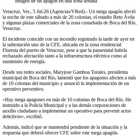
Imagen de un apagón en una zona urbana
Veracruz, Ver., 5 Jul-26 (Agencias/VRed).- Un mega apagón afectó
la noche de este sábado a más de 20 colonias, el estadio Beto Ávila
y algunas plazas comerciales de la zona conurbada de Boca del Río,
Veracruz.
El incidente coincide con un incendio registrado la tarde de ayer en
la subestación uno de la CFE, ubicada en la zona residencial
Floresta del puerto de Veracruz, pese a que la paraestatal habría
rechazado afectación tanto a la infraestructura eléctrica como al
suministro de energía.
Desde sus redes sociales, Maryjose Gamboa Torales, presidenta
municipal de Boca del Río, lamentó que los apagones afecten a más
de 10 colonias del municipio y anunció la implementación de un
operativo preventivo.
«Hay mega apagones en más de 10 colonias de Boca del Río. He
instruido a la Policía Municipal y a las demás corporaciones de
auxilio ciudadano a implementar un operativo para prevenir actos
delictivos», escribió.
Además, indicó que se mantendrá pendiente de la situación y la
respuesta que deberá ofrecer CFE sobre este mega apagón.