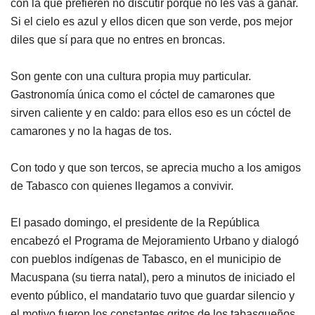
con la que prefieren no discutir porque no les vas a ganar.
Si el cielo es azul y ellos dicen que son verde, pos mejor
diles que sí para que no entres en broncas.
Son gente con una cultura propia muy particular.
Gastronomía única como el cóctel de camarones que
sirven caliente y en caldo: para ellos eso es un cóctel de
camarones y no la hagas de tos.
Con todo y que son tercos, se aprecia mucho a los amigos
de Tabasco con quienes llegamos a convivir.
El pasado domingo, el presidente de la República
encabezó el Programa de Mejoramiento Urbano y dialogó
con pueblos indígenas de Tabasco, en el municipio de
Macuspana (su tierra natal), pero a minutos de iniciado el
evento público, el mandatario tuvo que guardar silencio y
el motivo fueron los constantes gritos de los tabasqueños.