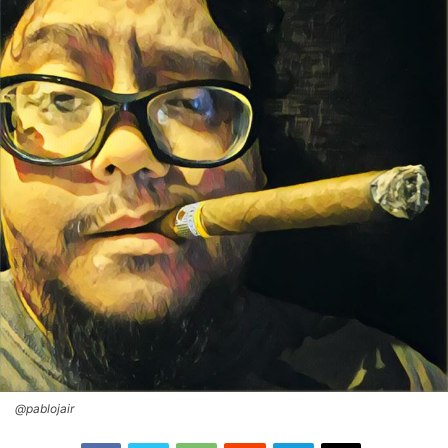
@pablojair