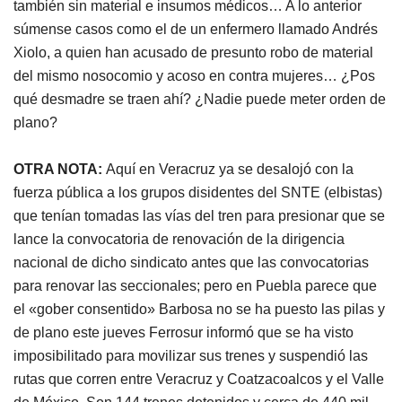
también sin material e insumos médicos… A lo anterior
súmense casos como el de un enfermero llamado Andrés
Xiolo, a quien han acusado de presunto robo de material
del mismo nosocomio y acoso en contra mujeres… ¿Pos
qué desmadre se traen ahí? ¿Nadie puede meter orden de
plano?
OTRA NOTA:
Aquí en Veracruz ya se desalojó con la
fuerza pública a los grupos disidentes del SNTE (elbistas)
que tenían tomadas las vías del tren para presionar que se
lance la convocatoria de renovación de la dirigencia
nacional de dicho sindicato antes que las convocatorias
para renovar las seccionales; pero en Puebla parece que
el «gober consentido» Barbosa no se ha puesto las pilas y
de plano este jueves Ferrosur informó que se ha visto
imposibilitado para movilizar sus trenes y suspendió las
rutas que corren entre Veracruz y Coatzacoalcos y el Valle