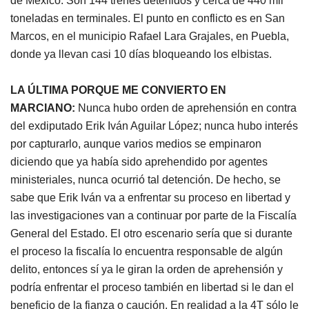
de México. Son 144 trenes detenidos y cerca de 440 mil
toneladas en terminales. El punto en conflicto es en San
Marcos, en el municipio Rafael Lara Grajales, en Puebla,
donde ya llevan casi 10 días bloqueando los elbistas.
LA ÚLTIMA PORQUE ME CONVIERTO EN
MARCIANO:
Nunca hubo orden de aprehensión en contra
del exdiputado Erik Iván Aguilar López; nunca hubo interés
por capturarlo, aunque varios medios se empinaron
diciendo que ya había sido aprehendido por agentes
ministeriales, nunca ocurrió tal detención. De hecho, se
sabe que Erik Iván va a enfrentar su proceso en libertad y
las investigaciones van a continuar por parte de la Fiscalía
General del Estado. El otro escenario sería que si durante
el proceso la fiscalía lo encuentra responsable de algún
delito, entonces sí ya le giran la orden de aprehensión y
podría enfrentar el proceso también en libertad si le dan el
beneficio de la fianza o caución. En realidad a la 4T sólo le