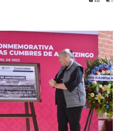
830
0