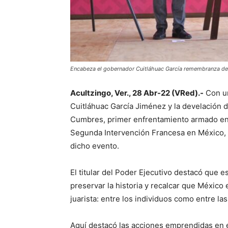
Encabeza el gobernador Cuitláhuac García remembranza de 
Acultzingo, Ver., 28 Abr-22 (VRed).-
Con un
Cuitláhuac García Jiménez y la develación d
Cumbres, primer enfrentamiento armado entr
Segunda Intervención Francesa en México, e
dicho evento.
El titular del Poder Ejecutivo destacó que 
preservar la historia y recalcar que México
juarista: entre los individuos como entre la
Aquí destacó las acciones emprendidas en e