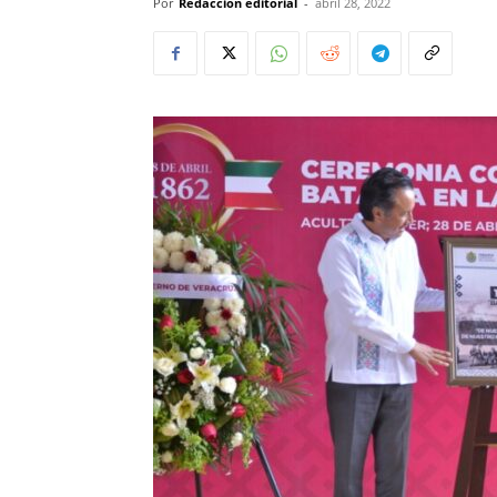
Por
Redacción editorial
-
abril 28, 2022