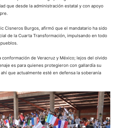
idad que desde la administración estatal y con apoyo
pre.
Eric Cisneros Burgos, afirmó que el mandatario ha sido
ocial de la Cuarta Transformación, impulsando en todo
 pueblos.
a conformación de Veracruz y México; lejos del olvido
naje es para quienes protegieron con gallardía su
 ahí que actualmente esté en defensa la soberanía