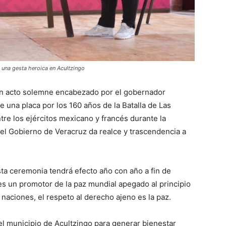
una gesta heroica en Acultzingo
 acto solemne encabezado por el gobernador
e una placa por los 160 años de la Batalla de Las
e los ejércitos mexicano y francés durante la
l Gobierno de Veracruz da realce y trascendencia a
esta ceremonia tendrá efecto año con año a fin de
 es un promotor de la paz mundial apegado al principio
s naciones, el respeto al derecho ajeno es la paz.
l municipio de Acultzingo para generar bienestar