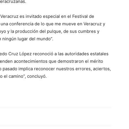
veracruzanas.
Veracruz es invitado especial en el Festival de
 una conferencia de lo que me mueve en Veracruz y
oyo y la producción del pulque, de sus cumbres y
n ningún lugar del mundo”.
fredo Cruz López reconoció a las autoridades estatales
prenden acontecimientos que demostraron el mérito
o pasado implica reconocer nuestros errores, aciertos,
o el camino”, concluyó.