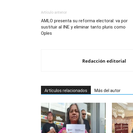
Artículo anterior
AMLO presenta su reforma electoral: va por
sustituir al INE y eliminar tanto pluris como
Oples
Redacción editorial
Artículos relacionados
Más del autor