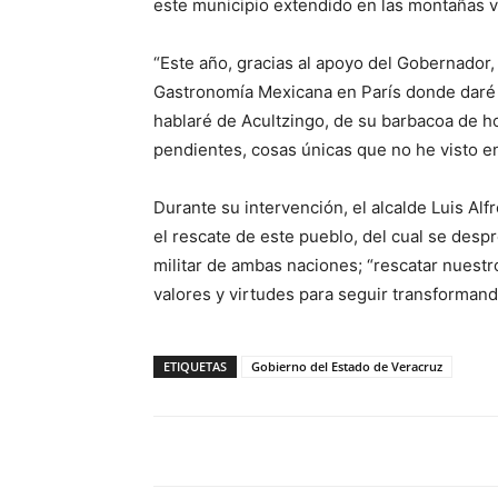
este municipio extendido en las montañas 
“Este año, gracias al apoyo del Gobernador, 
Gastronomía Mexicana en París donde daré
hablaré de Acultzingo, de su barbacoa de h
pendientes, cosas únicas que no he visto e
Durante su intervención, el alcalde Luis Al
el rescate de este pueblo, del cual se des
militar de ambas naciones; “rescatar nuestr
valores y virtudes para seguir transformand
ETIQUETAS
Gobierno del Estado de Veracruz