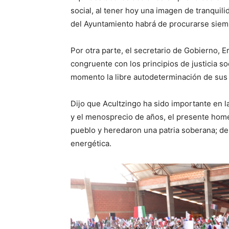
social, al tener hoy una imagen de tranquil
del Ayuntamiento habrá de procurarse siem
Por otra parte, el secretario de Gobierno, 
congruente con los principios de justicia s
momento la libre autodeterminación de sus
Dijo que Acultzingo ha sido importante en l
y el menosprecio de años, el presente home
pueblo y heredaron una patria soberana; de
energética.