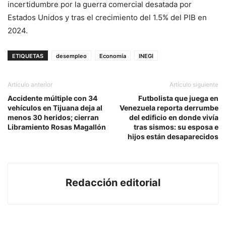
incertidumbre por la guerra comercial desatada por
Estados Unidos y tras el crecimiento del 1.5% del PIB en
2024.
ETIQUETAS
desempleo
Economía
INEGI
Artículo anterior
Artículo siguiente
Accidente múltiple con 34
Futbolista que juega en
vehículos en Tijuana deja al
Venezuela reporta derrumbe
menos 30 heridos; cierran
del edificio en donde vivía
Libramiento Rosas Magallón
tras sismos: su esposa e
hijos están desaparecidos
Redacción editorial