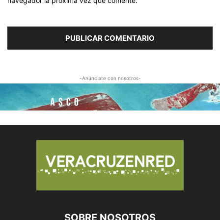
navegador la próxima vez que comente.
-Anúnciate con nosotros-
SOBRE NOSOTROS