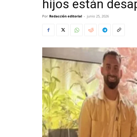
hijos están desa
Por
Redacción editorial
-
junio 25, 2026