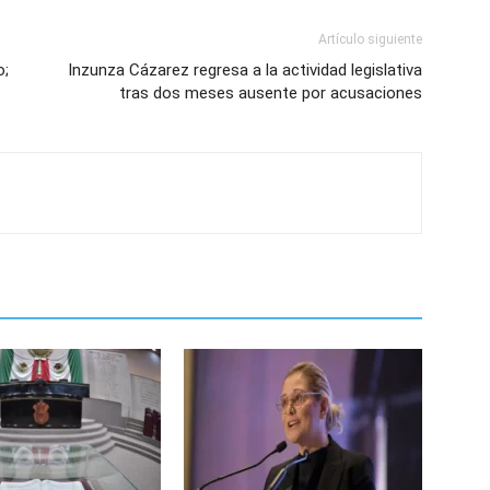
Artículo siguiente
o;
Inzunza Cázarez regresa a la actividad legislativa
tras dos meses ausente por acusaciones