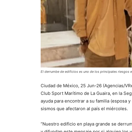
El derrumbe de edificios es uno de los principales riesgos 
Ciudad de México, 25 Jun-26 (Agencias/VRed
Club Sport Marítimo de La Guaira, en la Se
ayuda para encontrar a su familia (esposa y 
sismos que afectaron al país el miércoles.
“Nuestro edificio en playa grande se derrumb
y difundan este mensaje por si alguien los v