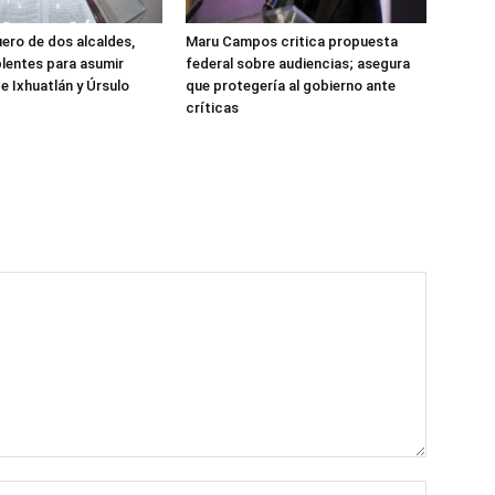
ero de dos alcaldes,
Maru Campos critica propuesta
plentes para asumir
federal sobre audiencias; asegura
e Ixhuatlán y Úrsulo
que protegería al gobierno ante
críticas