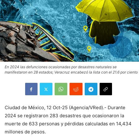
En 2024 las defunciones ocasionadas por desastres naturales se
manifestaron en 28 estados; Veracruz encabezó la lista con el 21.6 por ciento
Ciudad de México, 12 Oct-25 (Agencia/VRed).- Durante
2024 se registraron 283 desastres que ocasionaron la
muerte de 633 personas y pérdidas calculadas en 14,434
millones de pesos.