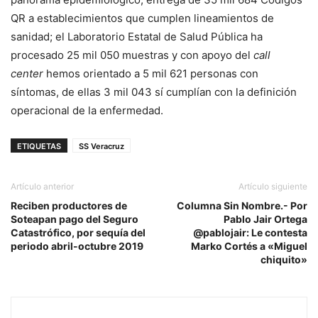
QR a establecimientos que cumplen lineamientos de
sanidad; el Laboratorio Estatal de Salud Pública ha
procesado 25 mil 050 muestras y con apoyo del
call
center
hemos orientado a 5 mil 621 personas con
síntomas, de ellas 3 mil 043 sí cumplían con la definición
operacional de la enfermedad.
ETIQUETAS
SS Veracruz
Artículo anterior
Artículo siguiente
Reciben productores de
Columna Sin Nombre.- Por
Soteapan pago del Seguro
Pablo Jair Ortega
Catastrófico, por sequía del
@pablojair: Le contesta
periodo abril-octubre 2019
Marko Cortés a «Miguel
chiquito»