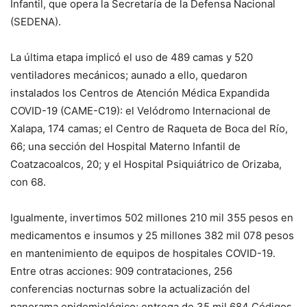
Infantil, que opera la Secretaría de la Defensa Nacional
(SEDENA).
La última etapa implicó el uso de 489 camas y 520
ventiladores mecánicos; aunado a ello, quedaron
instalados los Centros de Atención Médica Expandida
COVID-19 (CAME-C19): el Velódromo Internacional de
Xalapa, 174 camas; el Centro de Raqueta de Boca del Río,
66; una sección del Hospital Materno Infantil de
Coatzacoalcos, 20; y el Hospital Psiquiátrico de Orizaba,
con 68.
Igualmente, invertimos 502 millones 210 mil 355 pesos en
medicamentos e insumos y 25 millones 382 mil 078 pesos
en mantenimiento de equipos de hospitales COVID-19.
Entre otras acciones: 909 contrataciones, 256
conferencias nocturnas sobre la actualización del
panorama epidemiológico; entrega de 35 mil 684 Códigos