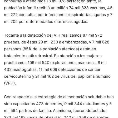
consultas y atendimos 18 mil 978 partos; en tanto, la
población infantil recibió un millón 74 mil 823 vacunas, 46
mil 272 consultas por infecciones respiratorias agudas y 7
mil 205 por enfermedades diarreicas agudas.
Tocante a la detección del VIH realizamos 87 mil 972
pruebas, de éstas 29 mil 230 a embarazadas, y 7 mil 628
personas (85% de la población afectada) están en
tratamiento antirretroviral. En atención a las mujeres
practicamos 106 mil 540 exploraciones mamarias, 8 mil
432 mastografías, 11 mil 609 detecciones de cáncer
cervicouterino y 21 mil 162 de virus del papiloma humano
(VPH).
Con respecto a la estrategia de alimentación saludable han
sido capacitados 473 docentes, 9 mil 344 estudiantes y 5
mil 594 padres de familia. Asimismo, fueron detectados
223 mil 193 casos de obesidad, 242 mil 358 de diabetes