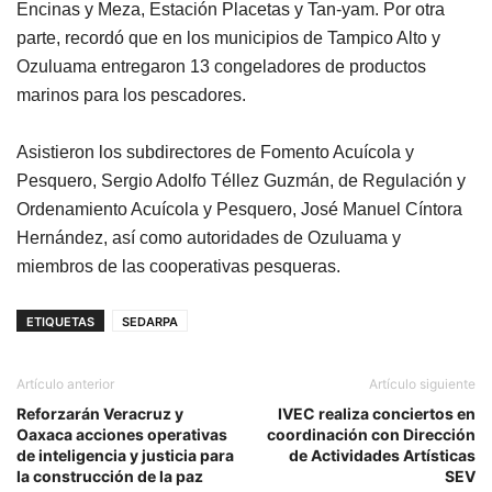
Encinas y Meza, Estación Placetas y Tan-yam. Por otra
parte, recordó que en los municipios de Tampico Alto y
Ozuluama entregaron 13 congeladores de productos
marinos para los pescadores.
Asistieron los subdirectores de Fomento Acuícola y
Pesquero, Sergio Adolfo Téllez Guzmán, de Regulación y
Ordenamiento Acuícola y Pesquero, José Manuel Cíntora
Hernández, así como autoridades de Ozuluama y
miembros de las cooperativas pesqueras.
ETIQUETAS
SEDARPA
Artículo anterior
Artículo siguiente
Reforzarán Veracruz y
IVEC realiza conciertos en
Oaxaca acciones operativas
coordinación con Dirección
de inteligencia y justicia para
de Actividades Artísticas
la construcción de la paz
SEV