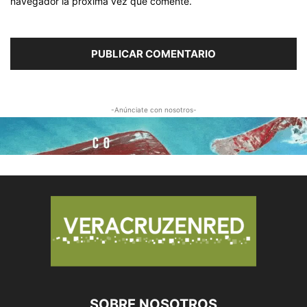
navegador la próxima vez que comente.
-Anúnciate con nosotros-
SOBRE NOSOTROS