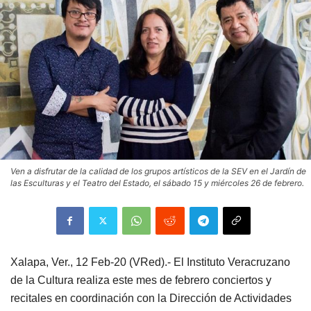
Ven a disfrutar de la calidad de los grupos artísticos de la SEV en el Jardín de
las Esculturas y el Teatro del Estado, el sábado 15 y miércoles 26 de febrero.
Xalapa, Ver., 12 Feb-20 (VRed).- El Instituto Veracruzano
de la Cultura realiza este mes de febrero conciertos y
recitales en coordinación con la Dirección de Actividades