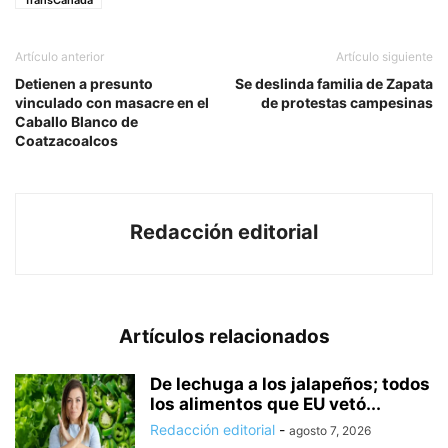
Artículo anterior
Artículo siguiente
Detienen a presunto
Se deslinda familia de Zapata
vinculado con masacre en el
de protestas campesinas
Caballo Blanco de
Coatzacoalcos
Redacción editorial
Artículos relacionados
De lechuga a los jalapeños; todos
los alimentos que EU vetó...
Redacción editorial
-
agosto 7, 2026