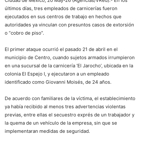
Ciudad de México, 20 May-26 (Agencias/VRed).- En los
últimos días, tres empleados de carnicerías fueron
ejecutados en sus centros de trabajo en hechos que
autoridades ya vinculan con presuntos casos de extorsión
o “cobro de piso”.
El primer ataque ocurrió el pasado 21 de abril en el
municipio de Centro, cuando sujetos armados irrumpieron
en una sucursal de la carnicería ‘El Jarocho’, ubicada en la
colonia El Espejo I, y ejecutaron a un empleado
identificado como Giovanni Moisés, de 24 años.
De acuerdo con familiares de la víctima, el establecimiento
ya había recibido al menos tres advertencias violentas
previas, entre ellas el secuestro exprés de un trabajador y
la quema de un vehículo de la empresa, sin que se
implementaran medidas de seguridad.