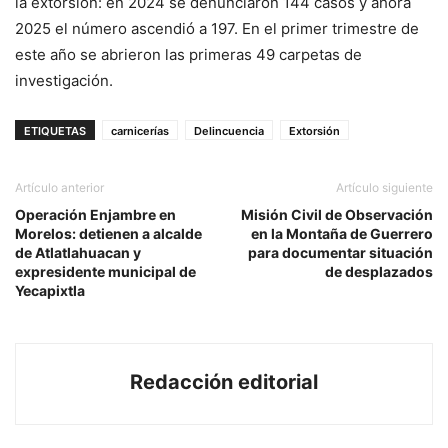
la extorsión: en 2024 se denunciaron 144 casos y ahora
2025 el número ascendió a 197. En el primer trimestre de
este año se abrieron las primeras 49 carpetas de
investigación.
ETIQUETAS
carnicerías
Delincuencia
Extorsión
Artículo anterior
Artículo siguiente
Operación Enjambre en
Misión Civil de Observación
Morelos: detienen a alcalde
en la Montaña de Guerrero
de Atlatlahuacan y
para documentar situación
expresidente municipal de
de desplazados
Yecapixtla
Redacción editorial