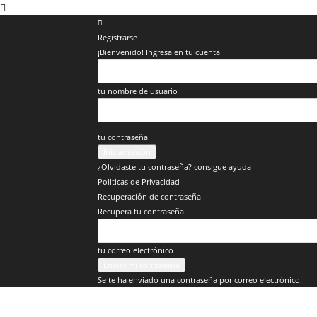
Registrarse
¡Bienvenido! Ingresa en tu cuenta
tu nombre de usuario
tu contraseña
¿Olvidaste tu contraseña? consigue ayuda
Politicas de Privacidad
Recuperación de contraseña
Recupera tu contraseña
tu correo electrónico
Se te ha enviado una contraseña por correo electrónico.
Veracruz