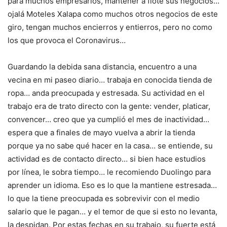
para muchos empresarios, mantener a flote sus negocios…
ojalá Moteles Xalapa como muchos otros negocios de este
giro, tengan muchos encierros y entierros, pero no como
los que provoca el Coronavirus…
Guardando la debida sana distancia, encuentro a una
vecina en mi paseo diario… trabaja en conocida tienda de
ropa… anda preocupada y estresada. Su actividad en el
trabajo era de trato directo con la gente: vender, platicar,
convencer… creo que ya cumplió el mes de inactividad…
espera que a finales de mayo vuelva a abrir la tienda
porque ya no sabe qué hacer en la casa… se entiende, su
actividad es de contacto directo… si bien hace estudios
por línea, le sobra tiempo… le recomiendo Duolingo para
aprender un idioma. Eso es lo que la mantiene estresada…
lo que la tiene preocupada es sobrevivir con el medio
salario que le pagan… y el temor de que si esto no levanta,
la despidan. Por estas fechas en su trabajo, su fuerte está