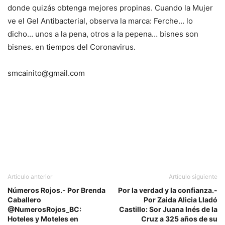
donde quizás obtenga mejores propinas. Cuando la Mujer
ve el Gel Antibacterial, observa la marca: Ferche… lo
dicho… unos a la pena, otros a la pepena… bisnes son
bisnes. en tiempos del Coronavirus.
smcainito@gmail.com
Artículo anterior
Artículo siguiente
Números Rojos.- Por Brenda
Por la verdad y la confianza.-
Caballero
Por Zaida Alicia Lladó
@NumerosRojos_BC:
Castillo: Sor Juana Inés de la
Hoteles y Moteles en
Cruz a 325 años de su