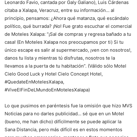
Leonardo Favio, cantada por Galy Galiano), Luis Cárdenas
citaba a Xalapa, Veracruz, entre su información… al
principio, pensamos: ¿Ahora qué matanza, qué escándalo
político, qué burrada? ¡No! Fue grato escuchar el comercial
de Moteles Xalapa: “¡Sal de compras y regresa bañado a tu
casa! (En Moteles Xalapa nos preocupamos por ti) Si tu
único escape es salir al supermercado, ¡ven con nosotros!,
danos tu lista y mientras tú disfrutas, nosotros te la
llevamos a la puerta de tu habitación”. (Válido sólo Motel
Cielo Good Luck y Hotel Cielo Concept Hotel,
#QuedateEnMotelesXalapa,
#ViveElFinDeLMundoEnMotelesXalapa)
Lo que pusimos en paréntesis fue la omisión que hizo MVS
Noticias para no darles publicidad… sé que en un Motel
(bueno, me han dicho) difícilmente se puede aplicar la
Sana Distancia, pero más difícil es en estos momentos