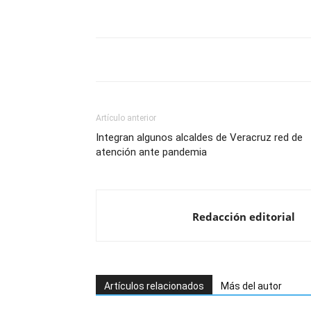
Artículo anterior
Integran algunos alcaldes de Veracruz red de
atención ante pandemia
Redacción editorial
Artículos relacionados
Más del autor