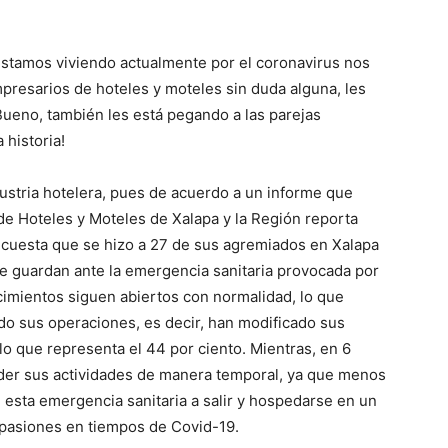
estamos viviendo actualmente por el coronavirus nos
presarios de hoteles y moteles sin duda alguna, les
ueno, también les está pegando a las parejas
 historia!
ustria hotelera, pues de acuerdo a un informe que
e Hoteles y Moteles de Xalapa y la Región reporta
encuesta que se hizo a 27 de sus agremiados en Xalapa
que guardan ante la emergencia sanitaria provocada por
ecimientos siguen abiertos con normalidad, lo que
do sus operaciones, es decir, han modificado sus
, lo que representa el 44 por ciento. Mientras, en 6
der sus actividades de manera temporal, ya que menos
n esta emergencia sanitaria a salir y hospedarse en un
s pasiones en tiempos de Covid-19.