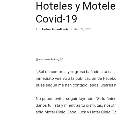
Hoteles y Motel
Covid-19
Por
Redacción editorial
-
abril 22, 2020
@NumerosRojos_BC
“¡Sal de compras y regresa bañado a tu cas
inmediato vuelvo a la publicación de Faceb
pues según me han contado, esos lugares h
No puedo evitar seguir leyendo: “Si tu únic
danos tu lista y mientras tú disfrutas, nosotr
sólo Motel Cielo Good Luck y Hotel Cielo 