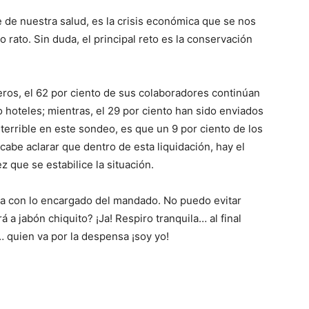
de nuestra salud, es la crisis económica que se nos
rato. Sin duda, el principal reto es la conservación
ros, el 62 por ciento de sus colaboradores continúan
 hoteles; mientras, el 29 por ciento han sido enviados
errible en este sondeo, es que un 9 por ciento de los
abe aclarar que dentro de esta liquidación, hay el
que se estabilice la situación.
a con lo encargado del mandado. No puedo evitar
 a jabón chiquito? ¡Ja! Respiro tranquila… al final
… quien va por la despensa ¡soy yo!