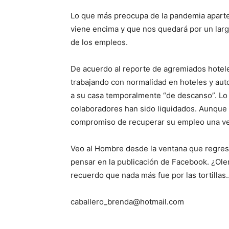
Lo que más preocupa de la pandemia aparte 
viene encima y que nos quedará por un largo 
de los empleos.
De acuerdo al reporte de agremiados hotele
trabajando con normalidad en hoteles y auto
a su casa temporalmente “de descanso”. Lo t
colaboradores han sido liquidados. Aunque c
compromiso de recuperar su empleo una vez 
Veo al Hombre desde la ventana que regres
pensar en la publicación de Facebook. ¿Olerá
recuerdo que nada más fue por las tortillas
caballero_brenda@hotmail.com