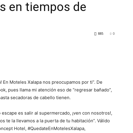
es en tiempos de
885
0
a! En Moteles Xalapa nos preocupamos por ti”. De
ook, pues llama mi atención eso de “regresar bañado”,
asta secadoras de cabello tienen.
o escape es salir al supermercado, ¡ven con nosotros!,
os te la llevamos a la puerta de tu habitación”. Válido
Concept Hotel, #QuedateEnMotelesXalapa,