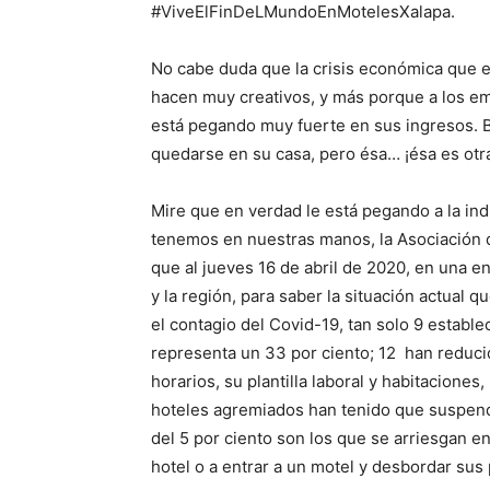
#ViveElFinDeLMundoEnMotelesXalapa.
No cabe duda que la crisis económica que 
hacen muy creativos, y más porque a los em
está pegando muy fuerte en sus ingresos. B
quedarse en su casa, pero ésa… ¡ésa es otra
Mire que en verdad le está pegando a la ind
tenemos en nuestras manos, la Asociación d
que al jueves 16 de abril de 2020, en una 
y la región, para saber la situación actual 
el contagio del Covid-19, tan solo 9 establ
representa un 33 por ciento; 12 han reduci
horarios, su plantilla laboral y habitaciones
hoteles agremiados han tenido que suspen
del 5 por ciento son los que se arriesgan e
hotel o a entrar a un motel y desbordar su