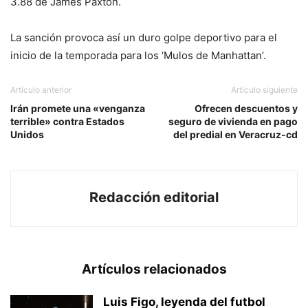
3.88 de James Paxton.
La sanción provoca así un duro golpe deportivo para el
inicio de la temporada para los ‘Mulos de Manhattan’.
Artículo anterior
Artículo siguiente
Irán promete una «venganza
Ofrecen descuentos y
terrible» contra Estados
seguro de vivienda en pago
Unidos
del predial en Veracruz-cd
Redacción editorial
Artículos relacionados
Luis Figo, leyenda del futbol