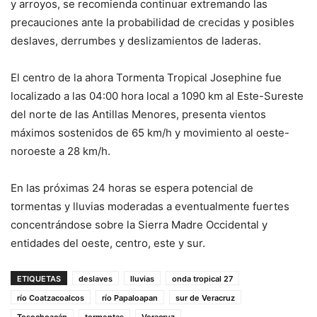
y arroyos, se recomienda continuar extremando las
precauciones ante la probabilidad de crecidas y posibles
deslaves, derrumbes y deslizamientos de laderas.
El centro de la ahora Tormenta Tropical Josephine fue
localizado a las 04:00 hora local a 1090 km al Este-Sureste
del norte de las Antillas Menores, presenta vientos
máximos sostenidos de 65 km/h y movimiento al oeste-
noroeste a 28 km/h.
En las próximas 24 horas se espera potencial de
tormentas y lluvias moderadas a eventualmente fuertes
concentrándose sobre la Sierra Madre Occidental y
entidades del oeste, centro, este y sur.
ETIQUETAS
deslaves
lluvias
onda tropical 27
río Coatzacoalcos
río Papaloapan
sur de Veracruz
Tesechoacán
tormentas
Veracruz