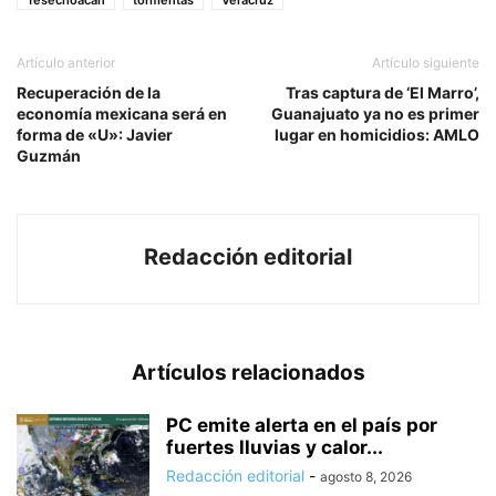
Artículo anterior
Artículo siguiente
Recuperación de la
Tras captura de ‘El Marro’,
economía mexicana será en
Guanajuato ya no es primer
forma de «U»: Javier
lugar en homicidios: AMLO
Guzmán
Redacción editorial
Artículos relacionados
PC emite alerta en el país por
fuertes lluvias y calor...
Redacción editorial
-
agosto 8, 2026