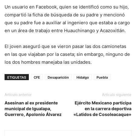
Un usuario en Facebook, quien se identificó como su hijo,
compartió la ficha de búsqueda de su padre y mencionó
que su padre fue a auxiliar al ingeniero que estaba a cargo
en un área de trabajo entre Huauchinango y Acazoxitlán.
El joven aseguró que se vieron pasar las dos camionetas
en las que viajaban por la caseta; sin embargo, ninguno de
los dos hombres manejaba las unidades.
ETIQUETAS
CFE
Desaparición
Hidalgo
Puebla
Artículo anterior
Artículo siguiente
Asesinan al ex presidente
Ejército Mexicano participa
municipal de Igualapa,
en la carrera deportiva
Guerrero, Apolonio Álvarez
«Latidos de Cosoleacaque»